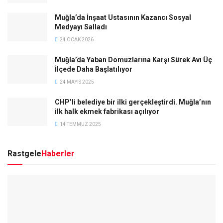
Muğla’da İnşaat Ustasının Kazancı Sosyal
Medyayı Salladı
24 OCAK 2026
Muğla’da Yaban Domuzlarına Karşı Sürek Avı Üç
İlçede Daha Başlatılıyor
24 MAYIS 2025
CHP’li belediye bir ilki gerçekleştirdi. Muğla’nın
ilk halk ekmek fabrikası açılıyor
14 TEMMUZ 2025
Rastgele
Haberler