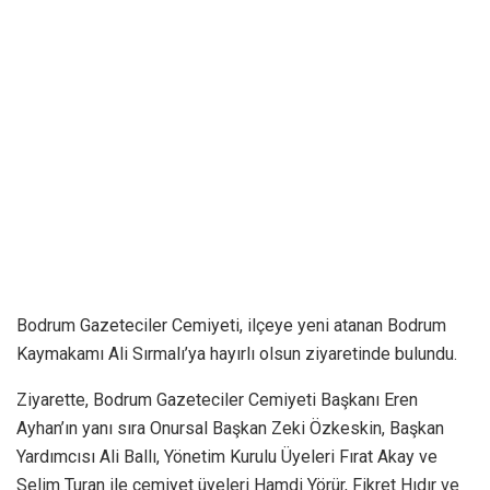
Bodrum Gazeteciler Cemiyeti, ilçeye yeni atanan Bodrum
Kaymakamı Ali Sırmalı’ya hayırlı olsun ziyaretinde bulundu.
Ziyarette, Bodrum Gazeteciler Cemiyeti Başkanı Eren
Ayhan’ın yanı sıra Onursal Başkan Zeki Özkeskin, Başkan
Yardımcısı Ali Ballı, Yönetim Kurulu Üyeleri Fırat Akay ve
Selim Turan ile cemiyet üyeleri Hamdi Yörür, Fikret Hıdır ve