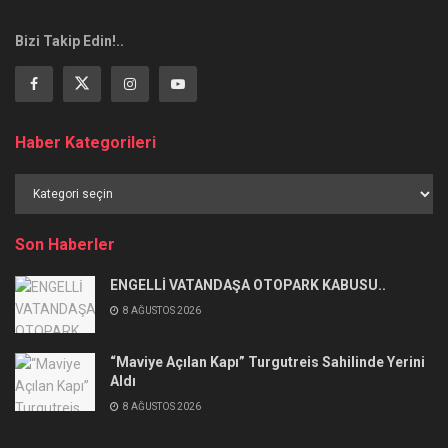
Bizi Takip Edin!..
Haber Kategorileri
Haber
Kategorileri
Son Haberler
ENGELLİ VATANDAŞA OTOPARK KABUSU..
8 AĞUSTOS 2026
“Maviye Açılan Kapı” Turgutreis Sahilinde Yerini
Aldı
8 AĞUSTOS 2026