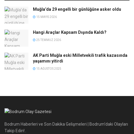
Muğla’da 29 engelli bir günlüğüne asker oldu
15 MAYIS 2026
Hangi Araçlar Kapsam Dışında Kaldı?
25 TEMMUZ 2026
AK Parti Muğla eski Milletvekili trafik kazasında
yaşamını yitirdi
15 AĞUSTOS 2025
Bodrum Haberleri ve Son Dakika Gelişmeleri | Bodrum’daki Olayları
Takip Edin!..