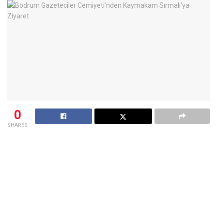
0
SHARES