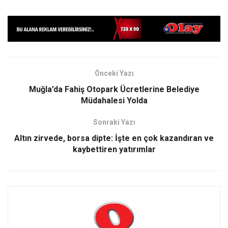
Önceki Yazı
Muğla’da Fahiş Otopark Ücretlerine Belediye
Müdahalesi Yolda
Sonraki Yazı
Altın zirvede, borsa dipte: İşte en çok kazandıran ve
kaybettiren yatırımlar