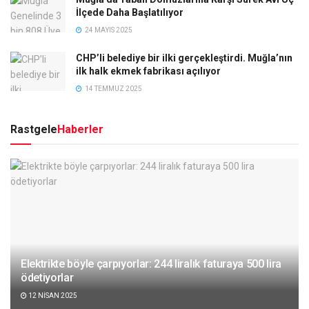
İlçede Daha Başlatılıyor
24 MAYIS 2025
CHP’li belediye bir ilki gerçekleştirdi. Muğla’nın
ilk halk ekmek fabrikası açılıyor
14 TEMMUZ 2025
Rastgele
Haberler
Elektrikte böyle çarpıyorlar: 244 liralık faturaya 500 lira
ödetiyorlar
12 NISAN 2025