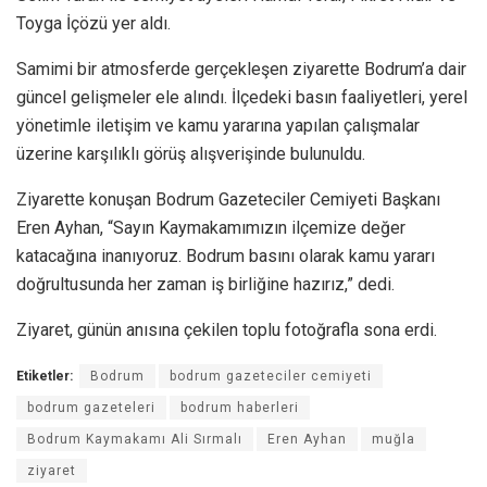
Toyga İçözü yer aldı.
Samimi bir atmosferde gerçekleşen ziyarette Bodrum’a dair
güncel gelişmeler ele alındı. İlçedeki basın faaliyetleri, yerel
yönetimle iletişim ve kamu yararına yapılan çalışmalar
üzerine karşılıklı görüş alışverişinde bulunuldu.
Ziyarette konuşan Bodrum Gazeteciler Cemiyeti Başkanı
Eren Ayhan, “Sayın Kaymakamımızın ilçemize değer
katacağına inanıyoruz. Bodrum basını olarak kamu yararı
doğrultusunda her zaman iş birliğine hazırız,” dedi.
Ziyaret, günün anısına çekilen toplu fotoğrafla sona erdi.
Etiketler:
Bodrum
bodrum gazeteciler cemiyeti
bodrum gazeteleri
bodrum haberleri
Bodrum Kaymakamı Ali Sırmalı
Eren Ayhan
muğla
ziyaret