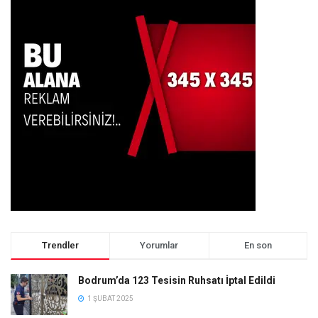
Trendler
Yorumlar
En son
Bodrum’da 123 Tesisin Ruhsatı İptal Edildi
1 ŞUBAT 2025