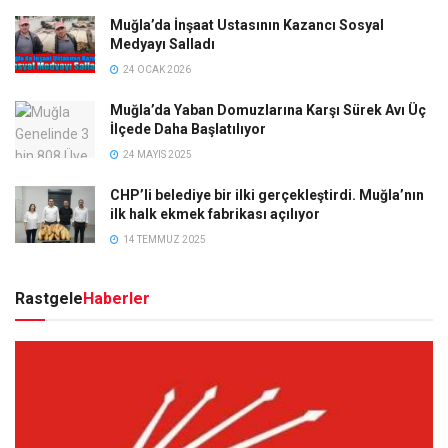
Muğla’da İnşaat Ustasının Kazancı Sosyal
Medyayı Salladı
24 OCAK 2026
Muğla’da Yaban Domuzlarına Karşı Sürek Avı Üç
İlçede Daha Başlatılıyor
24 MAYIS 2025
CHP’li belediye bir ilki gerçekleştirdi. Muğla’nın
ilk halk ekmek fabrikası açılıyor
14 TEMMUZ 2025
Rastgele
Haberler