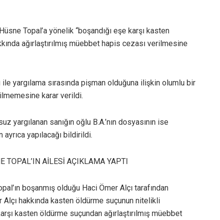
Hüsne Topal’a yönelik “boşandığı eşe karşı kasten
kkında ağırlaştırılmış müebbet hapis cezası verilmesine
ı ile yargılama sırasında pişman olduğuna ilişkin olumlu bir
ilmemesine karar verildi.
suz yargılanan sanığın oğlu B.A.’nın dosyasının ise
ayrıca yapılacağı bildirildi.
 TOPAL’IN AİLESİ AÇIKLAMA YAPTI
al’ın boşanmış olduğu Haci Ömer Alçı tarafından
Alçı hakkında kasten öldürme suçunun nitelikli
karşı kasten öldürme suçundan ağırlaştırılmış müebbet