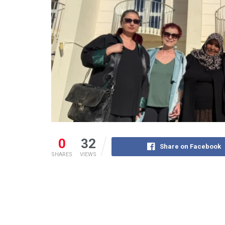
0
32
Share on Facebook
SHARES
VIEWS