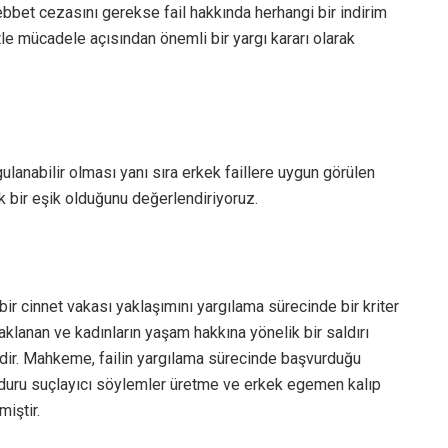
üebbet cezasını gerekse fail hakkında herhangi bir indirim
e mücadele açısından önemli bir yargı kararı olarak
gulanabilir olması yanı sıra erkek faillere uygun görülen
ik bir eşik olduğunu değerlendiriyoruz.
 bir cinnet vakası yaklaşımını yargılama sürecinde bir kriter
aklanan ve kadınların yaşam hakkına yönelik bir saldırı
sidir. Mahkeme, failin yargılama sürecinde başvurduğu
ağduru suçlayıcı söylemler üretme ve erkek egemen kalıp
miştir.