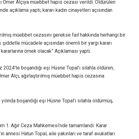
cı Ömer Alçıya müebbet hapis cezası verildi. Öldürülen
nde açıklama yaptı, kararı kadın cinayetleri açısından
ılmış müebbet cezasını gerekse fail hakkında herhangi bir
şiddetle mücadele açısından önemli bir yargı kararı
 kararlarına örnek olacak” Açıklaması yaptı.
2024’te boşandığı eşi Hüsne Topal’ı silahla öldüren,
 Ömer Alçı, ağırlaştırılmış müebbet hapis cezasına
yılında boşandığı eşi Hüsne Topal’ı silahla öldürmüş,
drum 1. Ağır Ceza Mahkemesi’nde tamamlandı. Karar
 annesi Hatun Topal, aile yakınları ve taraf avukatları