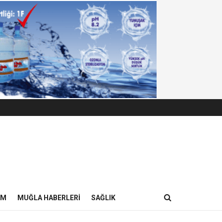
IM
MUĞLA HABERLERI
SAĞLIK