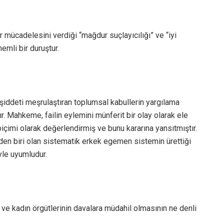
r mücadelesini verdiği “mağdur suçlayıcılığı” ve “iyi
nemli bir duruştur.
 şiddeti meşrulaştıran toplumsal kabullerin yargılama
. Mahkeme, failin eylemini münferit bir olay olarak ele
biçimi olarak değerlendirmiş ve bunu kararına yansıtmıştır.
den biri olan sistematik erkek egemen sistemin ürettiği
iyle uyumludur.
 ve kadın örgütlerinin davalara müdahil olmasının ne denli