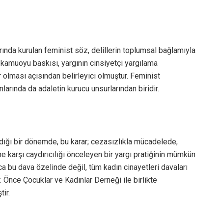
arında kurulan feminist söz, delillerin toplumsal bağlamıyla
kamuoyu baskısı, yargının cinsiyetçi yargılama
r olması açısından belirleyici olmuştur. Feminist
rında da adaletin kurucu unsurlarından biridir.
dığı bir dönemde, bu karar; cezasızlıkla mücadelede,
e karşı caydırıcılığı önceleyen bir yargı pratiğinin mümkün
a bu dava özelinde değil, tüm kadın cinayetleri davaları
. Önce Çocuklar ve Kadınlar Derneği ile birlikte
ir.