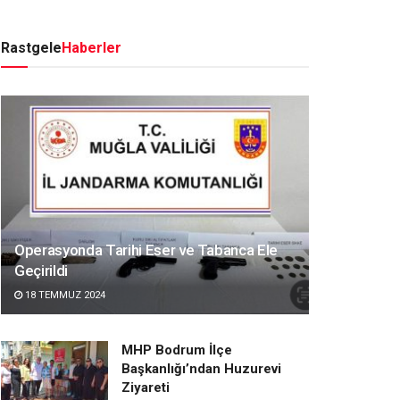
Rastgele
Haberler
Operasyonda Tarihi Eser ve Tabanca Ele
Geçirildi
18 TEMMUZ 2024
MHP Bodrum İlçe
Başkanlığı’ndan Huzurevi
Ziyareti