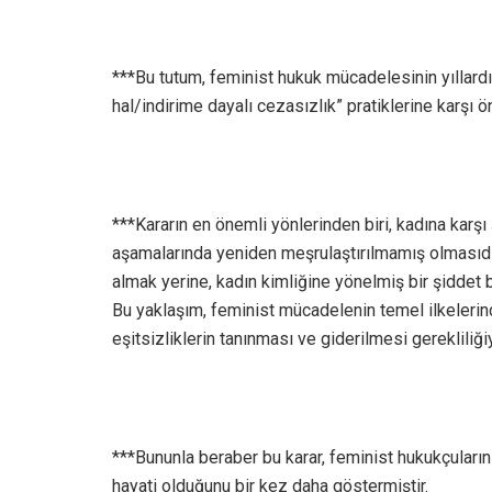
***Bu tutum, feminist hukuk mücadelesinin yıllardı
hal/indirime dayalı cezasızlık” pratiklerine karşı ö
***Kararın en önemli yönlerinden biri, kadına karşı
aşamalarında yeniden meşrulaştırılmamış olmasıdır
almak yerine, kadın kimliğine yönelmiş bir şiddet 
Bu yaklaşım, feminist mücadelenin temel ilkelerin
eşitsizliklerin tanınması ve giderilmesi gerekliliğ
***Bununla beraber bu karar, feminist hukukçuların
hayati olduğunu bir kez daha göstermiştir.