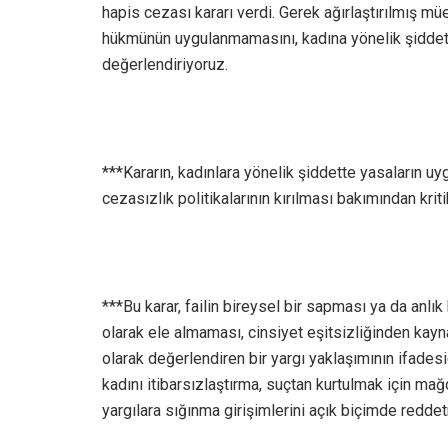
hapis cezası kararı verdi. Gerek ağırlaştırılmış m
hükmünün uygulanmamasını, kadına yönelik şiddetl
değerlendiriyoruz.
***Kararın, kadınlara yönelik şiddette yasaların uy
cezasızlık politikalarının kırılması bakımından krit
***Bu karar, failin bireysel bir sapması ya da anlık
olarak ele almaması, cinsiyet eşitsizliğinden kayn
olarak değerlendiren bir yargı yaklaşımının ifade
kadını itibarsızlaştırma, suçtan kurtulmak için m
yargılara sığınma girişimlerini açık biçimde reddet