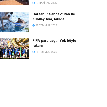
19 HAZIRAN 2026
Hafsanur Sancaktutan ile
Kubilay Aka, tatilde
22 TEMMUZ 2025
FIFA para saçtı! Yok böyle
rakam
18 TEMMUZ 2025