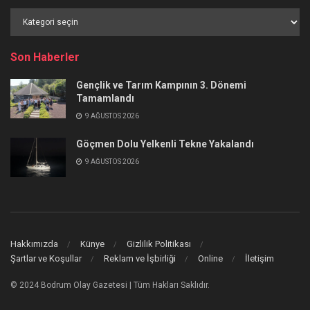
Haber
Kategorileri
Son Haberler
Gençlik ve Tarım Kampının 3. Dönemi
Tamamlandı
9 AĞUSTOS 2026
Göçmen Dolu Yelkenli Tekne Yakalandı
9 AĞUSTOS 2026
Hakkımızda
Künye
Gizlilik Politikası
Şartlar ve Koşullar
Reklam ve İşbirliği
Online
İletişim
© 2024 Bodrum Olay Gazetesi | Tüm Hakları Saklıdır.