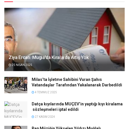
Ziya Ercan: Muğla’da Kiralarda Artış Yok
25 NISAN 2025
Milas’ta İşletme Sahibini Vuran Şahıs
Vatandaşlar Tarafından Yakalanarak Darbedildi
4 TEMMUZ 2025
Datça kıyılarında MUÇEV’in yaptığı kıyı kiralama
sözleşmeleri iptal edildi
27 KASIM 2024
Rap Müziğin Yükselen Yıldızı Muğlalı