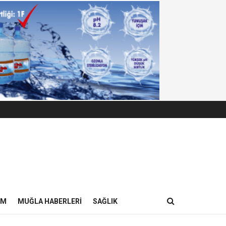
IM
MUĞLA HABERLERI
SAĞLIK