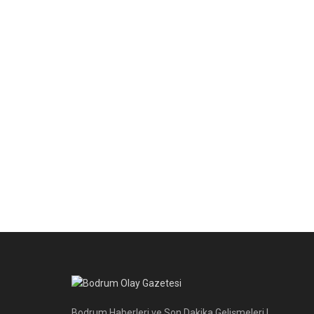
Bodrum Haberleri ve Son Dakika Gelişmeleri |