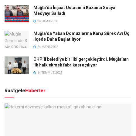
Muğla’da İnşaat Ustasının Kazancı Sosyal
Medyayı Salladı
24 OCAK 2026
Muğla’da Yaban Domuzlarına Karşı Sürek Avı Üç
İlçede Daha Başlatılıyor
24 MAYIS 2025
CHP’li belediye bir ilki gerçekleştirdi. Muğla’nın
ilk halk ekmek fabrikası açılıyor
14 TEMMUZ 2025
Rastgele
Haberler