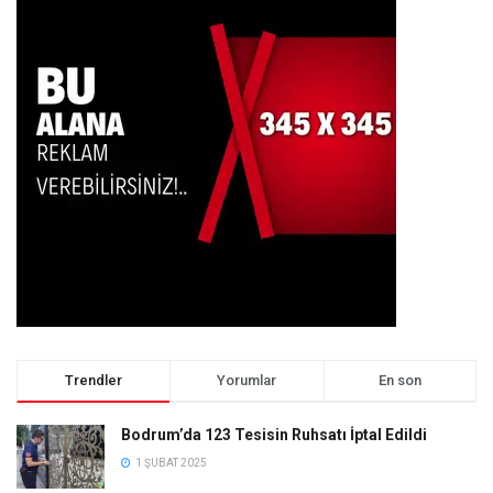
Trendler
Yorumlar
En son
Bodrum’da 123 Tesisin Ruhsatı İptal Edildi
1 ŞUBAT 2025