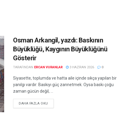
Osman Arkangil, yazdı: Baskının
Büyüklüğü, Kaygının Büyüklüğünü
Gösterir
TARAFINDAN
ERCAN VURANLAR
3 HAZIRAN 2026
0
Siyasette, toplumda ve hatta aile içinde sıkça yapılan bir
yanılgı vardır: Baskıyı güç zannetmek. Oysa baskı çoğu
zaman gücün değil, ...
DETAILS
DAHA FAZLA OKU