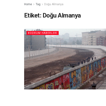
Home
Tag
Doğu Almanya
Etiket:
Doğu Almanya
BODRUM HABERLERI