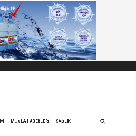
IM
MUĞLA HABERLERI
SAĞLIK