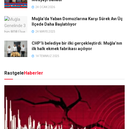
24 OCAK 2026
Muğla’da Yaban Domuzlarına Karşı Sürek Avı Üç
İlçede Daha Başlatılıyor
24 MAYIS 2025
CHP’li belediye bir ilki gerçekleştirdi. Muğla’nın
ilk halk ekmek fabrikası açılıyor
14 TEMMUZ 2025
Rastgele
Haberler