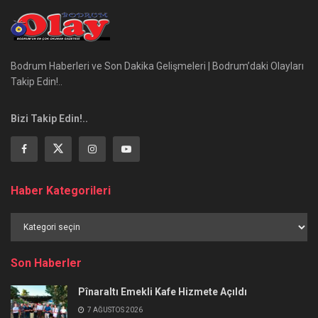
Bodrum Haberleri ve Son Dakika Gelişmeleri | Bodrum’daki Olayları
Takip Edin!..
Bizi Takip Edin!..
Haber Kategorileri
Haber
Kategorileri
Son Haberler
Pînaraltı Emekli Kafe Hizmete Açıldı
7 AĞUSTOS 2026