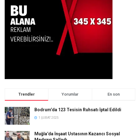
Trendler
Yorumlar
En son
Bodrum’da 123 Tesisin Ruhsatı İptal Edildi
1 ŞUBAT 2025
Muğla’da İnşaat Ustasının Kazancı Sosyal
Medyayı Salladı