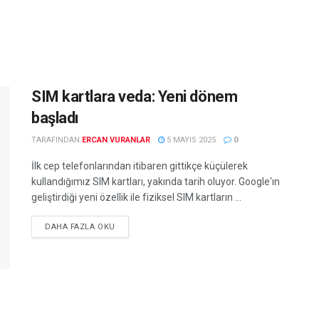
SIM kartlara veda: Yeni dönem
başladı
TARAFINDAN
ERCAN VURANLAR
5 MAYIS 2025
0
İlk cep telefonlarından itibaren gittikçe küçülerek
kullandığımız SIM kartları, yakında tarih oluyor. Google'ın
geliştirdiği yeni özellik ile fiziksel SIM kartların ...
DETAILS
DAHA FAZLA OKU