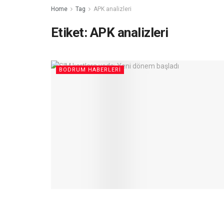
Home
Tag
APK analizleri
Etiket:
APK analizleri
BODRUM HABERLERI