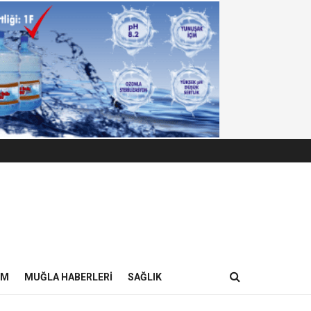
IM
MUĞLA HABERLERI
SAĞLIK