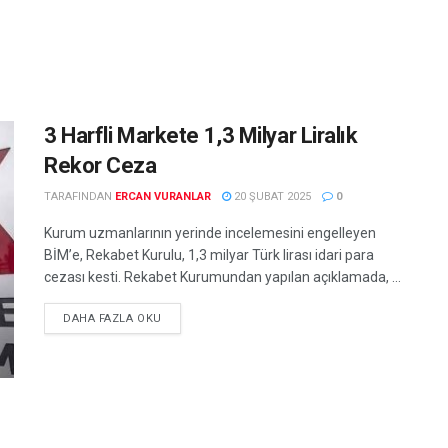
3 Harfli Markete 1,3 Milyar Liralık
Rekor Ceza
TARAFINDAN
ERCAN VURANLAR
20 ŞUBAT 2025
0
Kurum uzmanlarının yerinde incelemesini engelleyen
BİM’e, Rekabet Kurulu, 1,3 milyar Türk lirası idari para
cezası kesti. Rekabet Kurumundan yapılan açıklamada, ...
DETAILS
DAHA FAZLA OKU