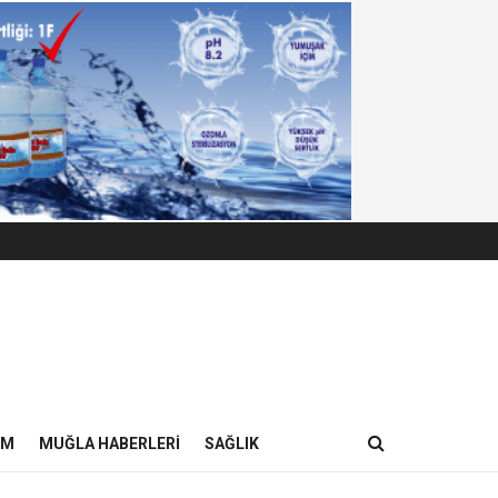
IM
MUĞLA HABERLERI
SAĞLIK