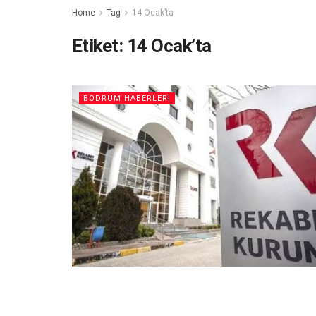
Home
Tag
14 Ocak’ta
Etiket:
14 Ocak’ta
BODRUM HABERLERI