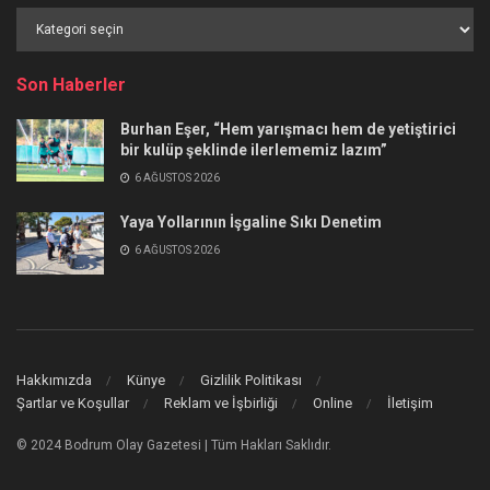
Haber
Kategorileri
Son Haberler
Burhan Eşer, “Hem yarışmacı hem de yetiştirici
bir kulüp şeklinde ilerlememiz lazım”
6 AĞUSTOS 2026
Yaya Yollarının İşgaline Sıkı Denetim
6 AĞUSTOS 2026
Hakkımızda
Künye
Gizlilik Politikası
Şartlar ve Koşullar
Reklam ve İşbirliği
Online
İletişim
© 2024 Bodrum Olay Gazetesi | Tüm Hakları Saklıdır.