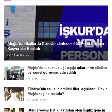
Muğla’da Okullarda Görevlendirilecek 650 Personel İçin
Başvurular Başladı
16 ARALIK 2025
Muğla’da hukuksuzluğu açığa çıkaran ve sürülen
personel görevine iade edildi
14 MART 2026
Türkiye’nin en uzun ömürlü illeri açıklandı! Bakın
Muğla kaçıncı sırada?
1 ARALIK 2025
Otelde yediği fıstıklı tatlıdan ölen İngiliz gencin