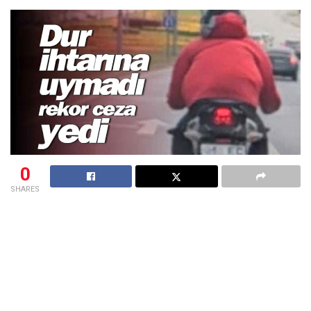
0
SHARES