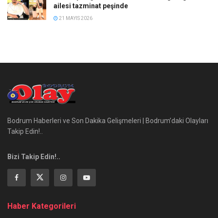
ailesi tazminat peşinde
21 MAYIS 2026
Bodrum Haberleri ve Son Dakika Gelişmeleri | Bodrum’daki Olayları
Takip Edin!..
Bizi Takip Edin!..
Haber Kategorileri