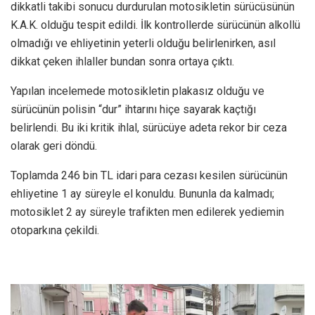
dikkatli takibi sonucu durdurulan motosikletin sürücüsünün
K.A.K. olduğu tespit edildi. İlk kontrollerde sürücünün alkollü
olmadığı ve ehliyetinin yeterli olduğu belirlenirken, asıl
dikkat çeken ihlaller bundan sonra ortaya çıktı.
Yapılan incelemede motosikletin plakasız olduğu ve
sürücünün polisin “dur” ihtarını hiçe sayarak kaçtığı
belirlendi. Bu iki kritik ihlal, sürücüye adeta rekor bir ceza
olarak geri döndü.
Toplamda 246 bin TL idari para cezası kesilen sürücünün
ehliyetine 1 ay süreyle el konuldu. Bununla da kalmadı;
motosiklet 2 ay süreyle trafikten men edilerek yediemin
otoparkına çekildi.