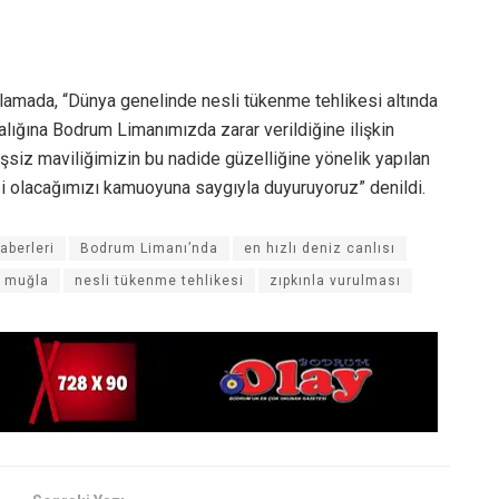
klamada, “Dünya genelinde nesli tükenme tehlikesi altında
alığına Bodrum Limanımızda zarar verildiğine ilişkin
şsiz maviliğimizin bu nadide güzelliğine yönelik yapılan
isi olacağımızı kamuoyuna saygıyla duyuruyoruz” denildi.
aberleri
Bodrum Limanı’nda
en hızlı deniz canlısı
muğla
nesli tükenme tehlikesi
zıpkınla vurulması