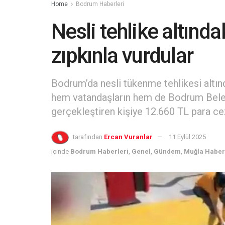
Home
Bodrum Haberleri
Nesli tehlike altında
zıpkınla vurdular
Bodrum’da nesli tükenme tehlikesi altınd
hem vatandaşların hem de Bodrum Belediy
gerçekleştiren kişiye 12.660 TL para cez
tarafından
Ercan Vuranlar
11 Eylül 2025
içinde
Bodrum Haberleri
,
Genel
,
Gündem
,
Muğla Haber