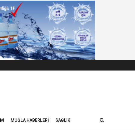
IM
MUĞLA HABERLERI
SAĞLIK