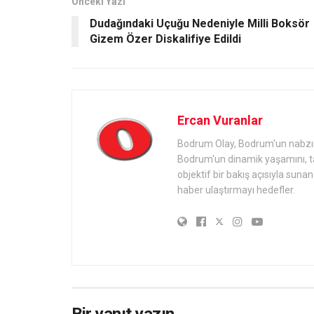
Önceki Yazı
Dudağındaki Uçuğu Nedeniyle Milli Boksör
Gizem Özer Diskalifiye Edildi
Ercan Vuranlar
Bodrum Olay, Bodrum'un nabzını 
Bodrum'un dinamik yaşamını, tari
objektif bir bakış açısıyla sun
haber ulaştırmayı hedefler.