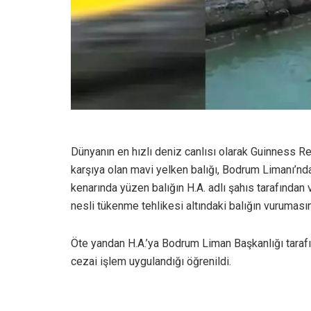
Dünyanın en hızlı deniz canlısı olarak Guinness Re
karşıya olan mavi yelken balığı, Bodrum Limanı’nda 
kenarında yüzen balığın H.A. adlı şahıs tarafından 
nesli tükenme tehlikesi altındaki balığın vuruması
Öte yandan H.A.’ya Bodrum Liman Başkanlığı tarafı
cezai işlem uygulandığı öğrenildi.