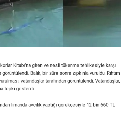
korlar Kitabı’na giren ve nesli tükenme tehlikesiyle karşı
görüntülendi. Balık, bir süre sonra zıpkınla vuruldu. Rıhtım
vurulması, vatandaşlar tarafından görüntülendi. Vatandaşlar,
na tepki gösterdi.
ndan limanda avcılık yaptığı gerekçesiyle 12 bin 660 TL