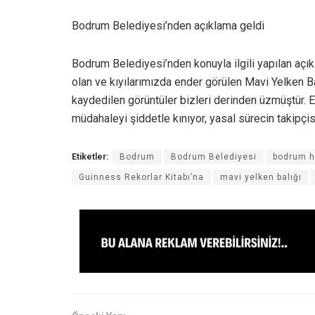
Bodrum Belediyesi’nden açıklama geldi
Bodrum Belediyesi’nden konuyla ilgili yapılan açı
olan ve kıyılarımızda ender görülen Mavi Yelken B
kaydedilen görüntüler bizleri derinden üzmüştür. E
müdahaleyi şiddetle kınıyor, yasal sürecin takipç
Etiketler:
Bodrum
Bodrum Belediyesi
bodrum h
Guinness Rekorlar Kitabı’na
mavi yelken balığı