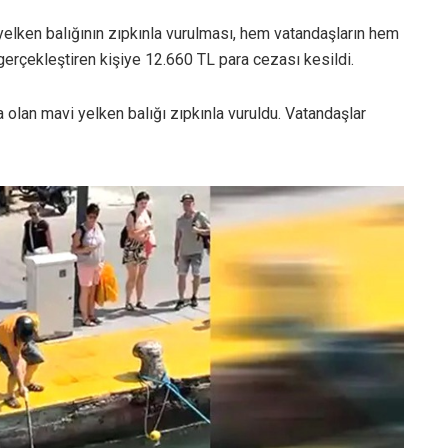
yelken balığının zıpkınla vurulması, hem vatandaşların hem
gerçekleştiren kişiye 12.660 TL para cezası kesildi.
 olan mavi yelken balığı zıpkınla vuruldu. Vatandaşlar