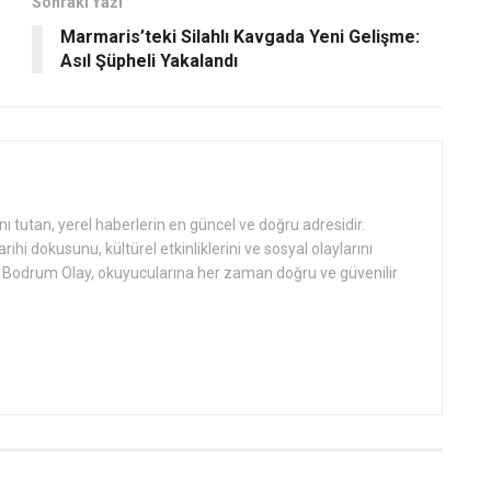
Sonraki Yazı
Marmaris’teki Silahlı Kavgada Yeni Gelişme:
Asıl Şüpheli Yakalandı
tutan, yerel haberlerin en güncel ve doğru adresidir.
hi dokusunu, kültürel etkinliklerini ve sosyal olaylarını
an Bodrum Olay, okuyucularına her zaman doğru ve güvenilir