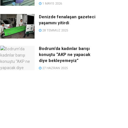
1 MAYIS 2026
Denizde fenalaşan gazeteci
yaşamını yitirdi
28 TEMMUZ 2025
Bodrum’da kadınlar barışı
konuştu “AKP ne yapacak
diye bekleyemeyiz”
27 HAZIRAN 2025