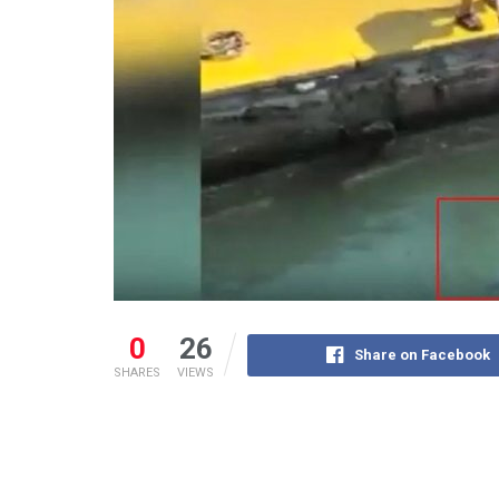
0
26
Share on Facebook
SHARES
VIEWS