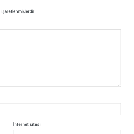
e işaretlenmişlerdir
İnternet sitesi