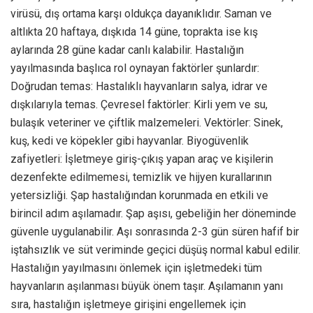
virüsü, dış ortama karşı oldukça dayanıklıdır. Saman ve
altlıkta 20 haftaya, dışkıda 14 güne, toprakta ise kış
aylarında 28 güne kadar canlı kalabilir. Hastalığın
yayılmasında başlıca rol oynayan faktörler şunlardır:
Doğrudan temas: Hastalıklı hayvanların salya, idrar ve
dışkılarıyla temas. Çevresel faktörler: Kirli yem ve su,
bulaşık veteriner ve çiftlik malzemeleri. Vektörler: Sinek,
kuş, kedi ve köpekler gibi hayvanlar. Biyogüvenlik
zafiyetleri: İşletmeye giriş-çıkış yapan araç ve kişilerin
dezenfekte edilmemesi, temizlik ve hijyen kurallarının
yetersizliği. Şap hastalığından korunmada en etkili ve
birincil adım aşılamadır. Şap aşısı, gebeliğin her döneminde
güvenle uygulanabilir. Aşı sonrasında 2-3 gün süren hafif bir
iştahsızlık ve süt veriminde geçici düşüş normal kabul edilir.
Hastalığın yayılmasını önlemek için işletmedeki tüm
hayvanların aşılanması büyük önem taşır. Aşılamanın yanı
sıra, hastalığın işletmeye girişini engellemek için