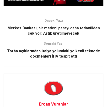
Önceki Yazı
Merkez Bankası, bir madeni parayı daha tedavülden
çekiyor: Artık üretilmeyecek
Sonraki Yazı
Torba açıklarından İtalya yolundaki yelkenli teknede
göçmenleri İHA tespit etti
Ercan Vuranlar