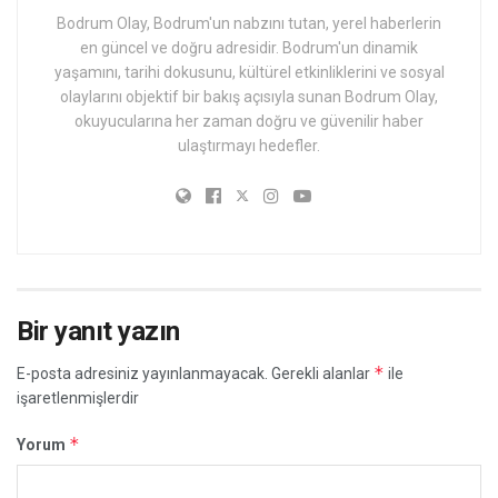
Bodrum Olay, Bodrum'un nabzını tutan, yerel haberlerin
en güncel ve doğru adresidir. Bodrum'un dinamik
yaşamını, tarihi dokusunu, kültürel etkinliklerini ve sosyal
olaylarını objektif bir bakış açısıyla sunan Bodrum Olay,
okuyucularına her zaman doğru ve güvenilir haber
ulaştırmayı hedefler.
Bir yanıt yazın
*
E-posta adresiniz yayınlanmayacak.
Gerekli alanlar
ile
işaretlenmişlerdir
*
Yorum