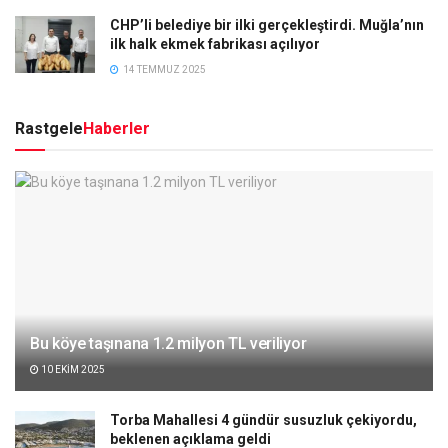
CHP’li belediye bir ilki gerçekleştirdi. Muğla’nın
ilk halk ekmek fabrikası açılıyor
14 TEMMUZ 2025
Rastgele
Haberler
Bu köye taşınana 1.2 milyon TL veriliyor
10 EKIM 2025
Torba Mahallesi 4 gündür susuzluk çekiyordu,
beklenen açıklama geldi