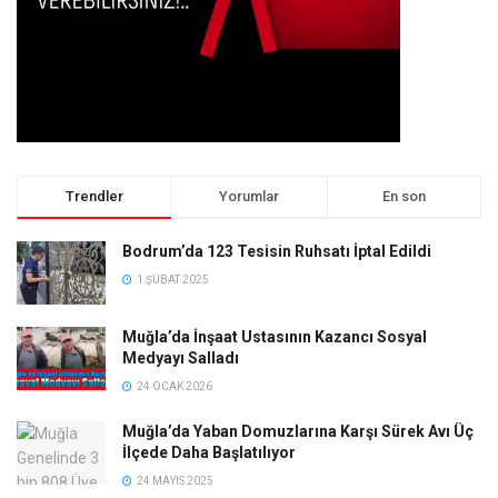
Trendler
Yorumlar
En son
Bodrum’da 123 Tesisin Ruhsatı İptal Edildi
1 ŞUBAT 2025
Muğla’da İnşaat Ustasının Kazancı Sosyal
Medyayı Salladı
24 OCAK 2026
Muğla’da Yaban Domuzlarına Karşı Sürek Avı Üç
İlçede Daha Başlatılıyor
24 MAYIS 2025