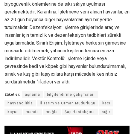
biyogüvenlik önlemlerine de sıkı sıkıya uyulması
gerekmektedir: Karantina: İşletmeye yeni alınan hayvanlar, en
az 20 gün boyunca diğer hayvanlardan ayrı bir yerde
tutulmalıdır. Dezenfeksiyon: İşletme girişlerinde araç ve
insanlar için temizlik ve dezenfeksiyon tedbirleri sürekli
uygulanmalıdır. Sınırlı Erişim: İşletmeye herkesin girmesine
müsaade edilmemeli, yabancı kişilerin teması en aza
indirilmelidir. Vektör Kontrolü: İşletme içinde veya
çevresinde kedi ve köpek gibi hayvanlar bulundurulmamalı,
sinek ve kuş gibi taşıyıcılara karşı mücadele kesintisiz
sürdürülmelidir “ifadesi yer aldı.
Etiketler:
aşılama
bilgilendirme çalışmaları
hayvancılıkla
İl Tarım ve Orman Müdürlüğü
keçi
koyun
manda
muğla
Şap Hastalığına
sığır