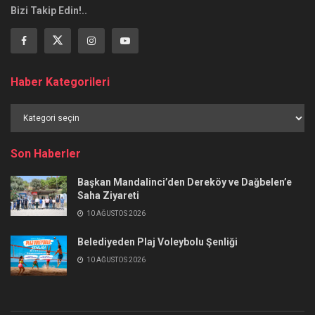
Bizi Takip Edin!..
Haber Kategorileri
Haber
Kategorileri
Son Haberler
Başkan Mandalinci’den Dereköy ve Dağbelen’e
Saha Ziyareti
10 AĞUSTOS 2026
Belediyeden Plaj Voleybolu Şenliği
10 AĞUSTOS 2026