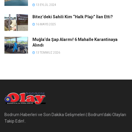
13 EYLÜL 2024
Bitez’deki Sahili Kim “Halk Plajı” İlan Etti?
16 MAYIS 2025
Muğla’da Şap Alarmı! 6 Mahalle Karantinaya
Alındı
13 TEMMUZ 2026
Bodrum Haberleri ve Son Dakika Gelişmeleri | Bodrum’daki Olayları
Takip Edin!..