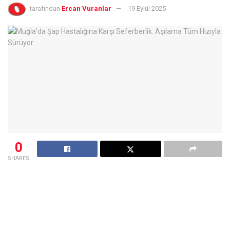
tarafından
Ercan Vuranlar
19 Eylül 2025
0
SHARES