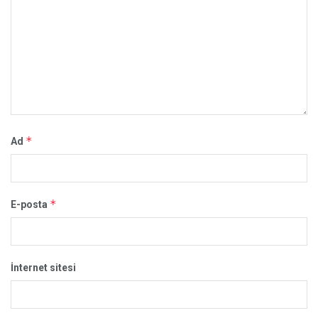
*
Ad
*
E-posta
İnternet sitesi