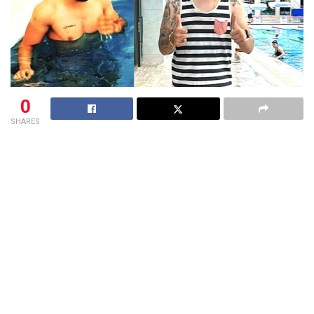
0
SHARES