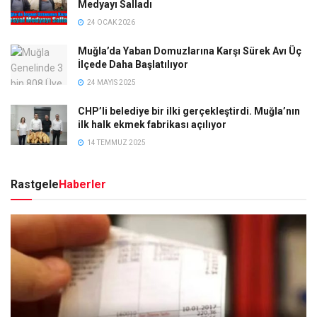
Medyayı Salladı
24 OCAK 2026
Muğla’da Yaban Domuzlarına Karşı Sürek Avı Üç
İlçede Daha Başlatılıyor
24 MAYIS 2025
CHP’li belediye bir ilki gerçekleştirdi. Muğla’nın
ilk halk ekmek fabrikası açılıyor
14 TEMMUZ 2025
Rastgele
Haberler