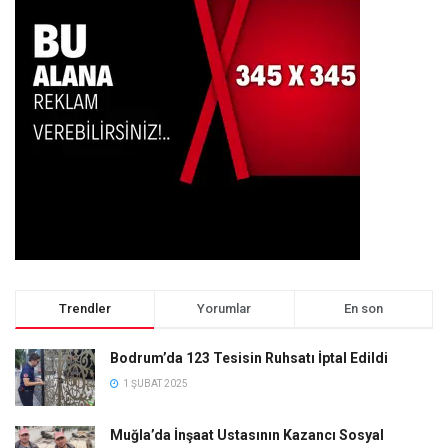
Trendler
Yorumlar
En son
Bodrum’da 123 Tesisin Ruhsatı İptal Edildi
1 ŞUBAT 2025
Muğla’da İnşaat Ustasının Kazancı Sosyal