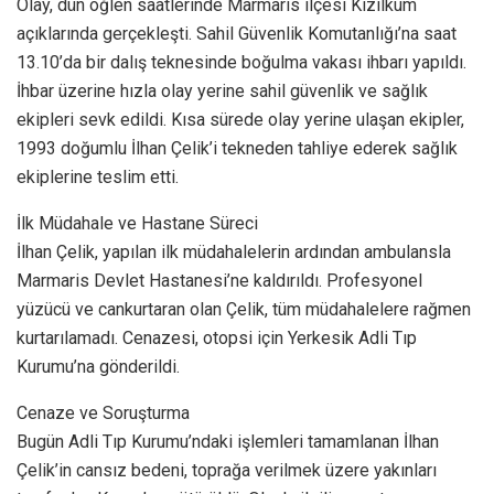
Olay, dün öğlen saatlerinde Marmaris ilçesi Kızılkum
açıklarında gerçekleşti. Sahil Güvenlik Komutanlığı’na saat
13.10’da bir dalış teknesinde boğulma vakası ihbarı yapıldı.
İhbar üzerine hızla olay yerine sahil güvenlik ve sağlık
ekipleri sevk edildi. Kısa sürede olay yerine ulaşan ekipler,
1993 doğumlu İlhan Çelik’i tekneden tahliye ederek sağlık
ekiplerine teslim etti.
İlk Müdahale ve Hastane Süreci
İlhan Çelik, yapılan ilk müdahalelerin ardından ambulansla
Marmaris Devlet Hastanesi’ne kaldırıldı. Profesyonel
yüzücü ve cankurtaran olan Çelik, tüm müdahalelere rağmen
kurtarılamadı. Cenazesi, otopsi için Yerkesik Adli Tıp
Kurumu’na gönderildi.
Cenaze ve Soruşturma
Bugün Adli Tıp Kurumu’ndaki işlemleri tamamlanan İlhan
Çelik’in cansız bedeni, toprağa verilmek üzere yakınları