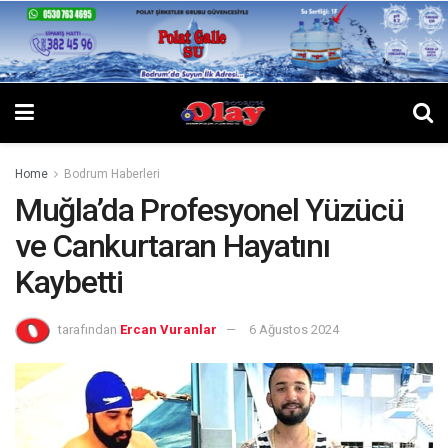
Home
Bodrum Haberleri
Muğla’da Profesyonel Yüzücü
ve Cankurtaran Hayatını
Kaybetti
tarafından
Ercan Vuranlar
6 Ağustos 2024