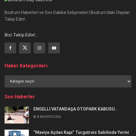
Bodrum Haberleri ve Son Dakika Gelişmeleri | Bodrum’daki Olayları
Takip Edin!..
Bizi Takip Edin!..
Haber Kategorileri
Haber
Kategorileri
Son Haberler
ENGELLİ VATANDAŞA OTOPARK KABUSU..
8 AĞUSTOS 2026
“Maviye Açılan Kapı” Turgutreis Sahilinde Yerini