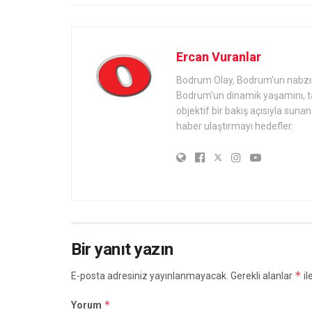
Ercan Vuranlar
Bodrum Olay, Bodrum'un nabzını 
Bodrum'un dinamik yaşamını, tari
objektif bir bakış açısıyla sun
haber ulaştırmayı hedefler.
Bir yanıt yazın
*
E-posta adresiniz yayınlanmayacak.
Gerekli alanlar
il
*
Yorum