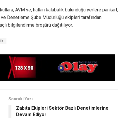
kullara, AVM ye, halkın kalabalık bulunduğu yerlere pankart,
il ve Denetleme Şube Müdürlüğü ekipleri tarafından
çlı bilgilendirme broşürü dağıtılıyor.
fik
Sonraki Yazı
Zabıta Ekipleri Sektör Bazlı Denetimlerine
Devam Ediyor