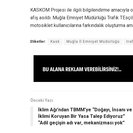
KASKOM Projesi ile ilgili bilgilendirme amacıyla o
afiş asıldı. Muğla Emniyet Müdürlüğü Trafik TEsç
motosiklet kullanıcılarına farkındalık oluşturma ama
Etiketler:
Kask
Muğla İl Emniyet Müdürlüğü
tra
Önceki Yazı
İklim Ağı’ndan TBMM’ye “Doğayı, İnsanı ve
İklimi Koruyan Bir Yasa Talep Ediyoruz”
“Adil geçişin adı var, mekanizması yok”