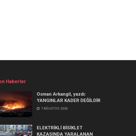
on Haberler
Osman Arkangil, yazdı:
YANGINLAR KADER DEĞİLDİR
7 AĞUSTOS 2026
ELEKTRİKLİ BİSİKLET
KAZASINDA YARALANAN