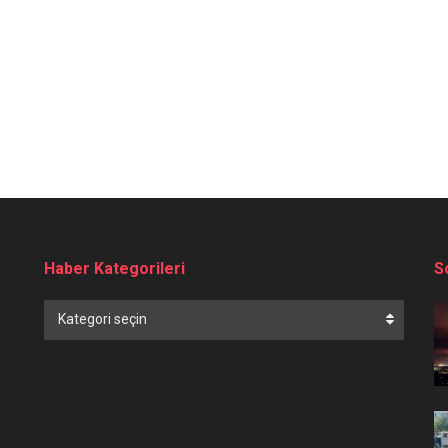
Haber Kategorileri
S
Haber
Kategori seçin
Kategorileri