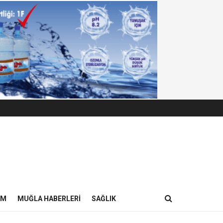
IM
MUĞLA HABERLERI
SAĞLIK