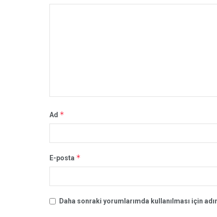
*
Ad
*
E-posta
Daha sonraki yorumlarımda kullanılması için adım