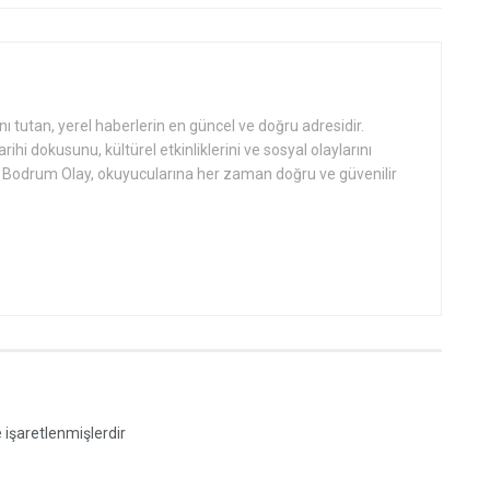
tutan, yerel haberlerin en güncel ve doğru adresidir.
hi dokusunu, kültürel etkinliklerini ve sosyal olaylarını
an Bodrum Olay, okuyucularına her zaman doğru ve güvenilir
e işaretlenmişlerdir