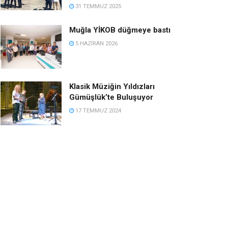
31 TEMMUZ 2025
Muğla YİKOB düğmeye bastı
5 HAZIRAN 2026
Klasik Müziğin Yıldızları
Gümüşlük’te Buluşuyor
17 TEMMUZ 2024