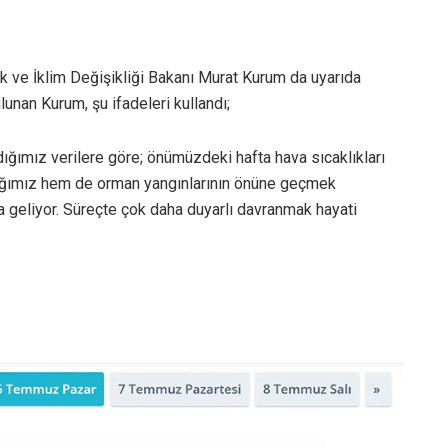
ilik ve İklim Değişikliği Bakanı Murat Kurum da uyarıda
nan Kurum, şu ifadeleri kullandı;
ğımız verilere göre; önümüzdeki hafta hava sıcaklıkları
lığımız hem de orman yangınlarının önüne geçmek
a geliyor. Süreçte çok daha duyarlı davranmak hayati