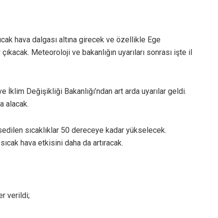
ıcak hava dalgası altına girecek ve özellikle Ege
ıkacak. Meteoroloji ve bakanlığın uyarıları sonrası işte il
 İklim Değişikliği Bakanlığı’ndan art arda uyarılar geldi.
a alacak.
edilen sıcaklıklar 50 dereceye kadar yükselecek.
sıcak hava etkisini daha da artıracak.
 verildi;