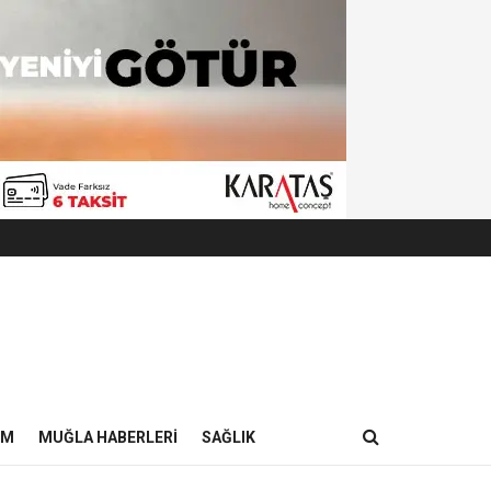
IM
MUĞLA HABERLERI
SAĞLIK