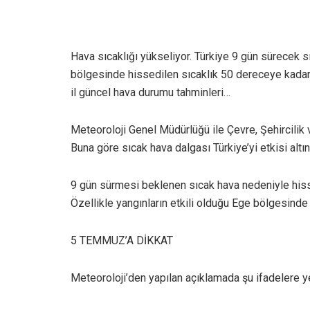
Hava sıcaklığı yükseliyor. Türkiye 9 gün sürecek s
bölgesinde hissedilen sıcaklık 50 dereceye kadar ç
il güncel hava durumu tahminleri…
Meteoroloji Genel Müdürlüğü ile Çevre, Şehircilik ve
Buna göre sıcak hava dalgası Türkiye’yi etkisi altın
9 gün sürmesi beklenen sıcak hava nedeniyle hiss
Özellikle yangınların etkili olduğu Ege bölgesinde 
5 TEMMUZ’A DİKKAT
Meteoroloji’den yapılan açıklamada şu ifadelere yer