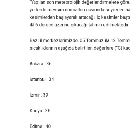
“Yapılan son meteorolojik değerlendirmelere göre;
yerlerde mevsim normalleri civarında seyreden ha
kesimlerden başlayarak artacağı, iç kesimler baş
ilâ 6 derece üzerine çıkacağı tahmin edilmektedir.
Bazı il merkezlerimizde; 05 Temmuz ilâ 12 Temmu
sıcaklıklarının aşağıda belirtilen değerlere (°C) k
Ankara : 36
İstanbul : 34
İzmir : 39
Konya : 36
Edirne : 40