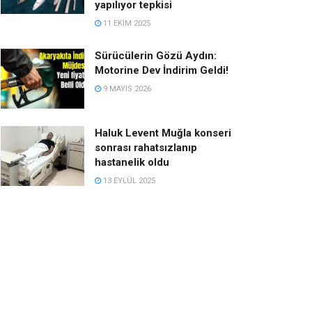
yapılıyor tepkisi
11 EKIM 2025
Sürücülerin Gözü Aydın:
Motorine Dev İndirim Geldi!
9 MAYIS 2026
Haluk Levent Muğla konseri
sonrası rahatsızlanıp
hastanelik oldu
13 EYLÜL 2025