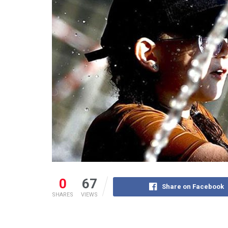
0
67
Share on Facebook
SHARES
VIEWS