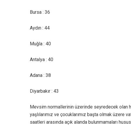
Bursa : 36
Aydın : 44
Muğla : 40
Antalya : 40
Adana : 38
Diyarbakır : 43
Mevsim normallerinin üzerinde seyredecek olan hava
yaşlılarımız ve çocuklarımız başta olmak üzere vat
saatleri arasında açık alanda bulunmamaları hususu