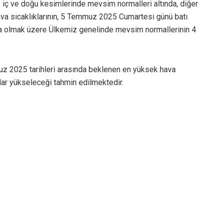
 iç ve doğu kesimlerinde mevsim normalleri altında, diğer
va sıcaklıklarının, 5 Temmuz 2025 Cumartesi günü batı
ta olmak üzere Ülkemiz genelinde mevsim normallerinin 4
z 2025 tarihleri arasında beklenen en yüksek hava
adar yükseleceği tahmin edilmektedir.