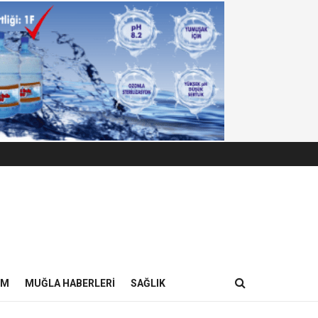
IM
MUĞLA HABERLERI
SAĞLIK