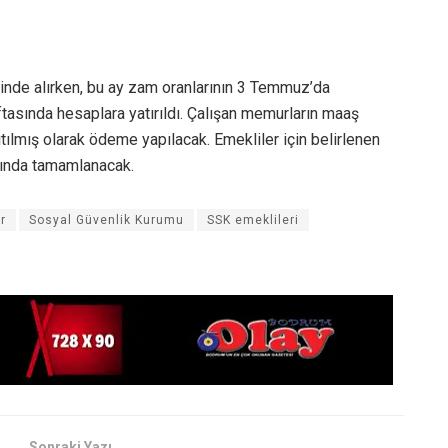
’inde alırken, bu ay zam oranlarının 3 Temmuz’da
asında hesaplara yatırıldı. Çalışan memurların maaş
tılmış olarak ödeme yapılacak. Emekliler için belirlenen
sında tamamlanacak.
r
Sosyal Güvenlik Kurumu
SSK emeklileri
Sonraki Yazı