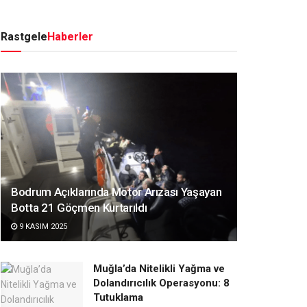
Rastgele
Haberler
Bodrum Açıklarında Motor Arızası Yaşayan
Botta 21 Göçmen Kurtarıldı
9 KASIM 2025
Muğla’da Nitelikli Yağma ve
Dolandırıcılık Operasyonu: 8
Tutuklama