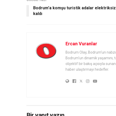
Bodrum’a komşu turistik adalar elektriksiz
kaldı
Ercan Vuranlar
Bodrum Olay, Bodrum'un nabzını 
Bodrum'un dinamik yaşamını, tari
objektif bir bakış açısıyla sun
haber ulaştırmayı hedefler.
Bir yanıt yazın