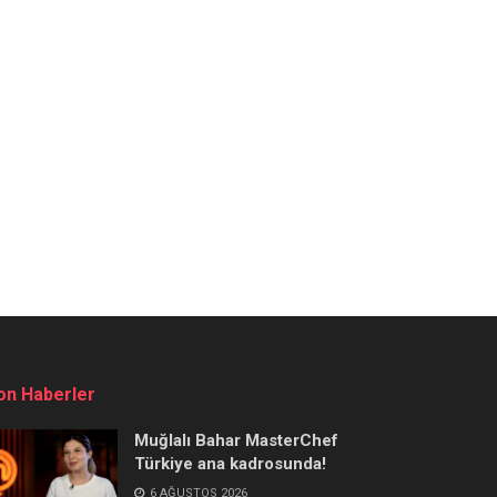
on Haberler
Muğlalı Bahar MasterChef
Türkiye ana kadrosunda!
6 AĞUSTOS 2026