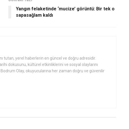
Yangın felaketinde ‘mucize’ görüntü: Bir tek o
sapasağlam kaldı
tutan, yerel haberlerin en güncel ve doğru adresidir.
hi dokusunu, kültürel etkinliklerini ve sosyal olaylarını
an Bodrum Olay, okuyucularına her zaman doğru ve güvenilir