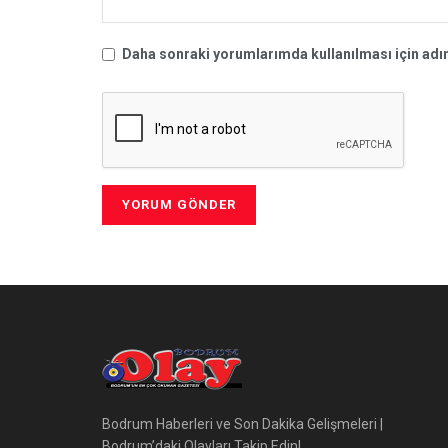
Daha sonraki yorumlarımda kullanılması için adım
Bodrum Haberleri ve Son Dakika Gelişmeleri |
Bodrum’daki Olayları Takip Edin!..