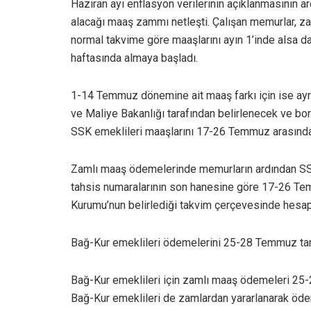
Haziran ayı enflasyon verilerinin açıklanmasının
alacağı maaş zammı netleşti. Çalışan memurlar, z
normal takvime göre maaşlarını ayın 1’inde alsa d
haftasında almaya başladı.
1-14 Temmuz dönemine ait maaş farkı için ise ayrıc
ve Maliye Bakanlığı tarafından belirlenecek ve bor
SSK emeklileri maaşlarını 17-26 Temmuz arasınd
Zamlı maaş ödemelerinde memurların ardından SSK 
tahsis numaralarının son hanesine göre 17-26 Tem
Kurumu’nun belirlediği takvim çerçevesinde hesapl
Bağ-Kur emeklileri ödemelerini 25-28 Temmuz tar
Bağ-Kur emeklileri için zamlı maaş ödemeleri 25-
Bağ-Kur emeklileri de zamlardan yararlanarak ödeme