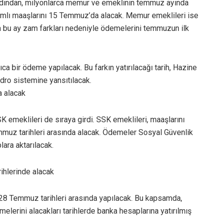
 ardından, milyonlarca memur ve emeklinin temmuz ayında
amlı maaşlarını 15 Temmuz’da alacak. Memur emeklileri ise
a bu ay zam farkları nedeniyle ödemelerini temmuzun ilk
a bir ödeme yapılacak. Bu farkın yatırılacağı tarih, Hazine
dro sistemine yansıtılacak.
a alacak
emeklileri de sıraya girdi. SSK emeklileri, maaşlarını
muz tarihleri arasında alacak. Ödemeler Sosyal Güvenlik
ara aktarılacak.
ihlerinde alacak
28 Temmuz tarihleri arasında yapılacak. Bu kapsamda,
lerini alacakları tarihlerde banka hesaplarına yatırılmış