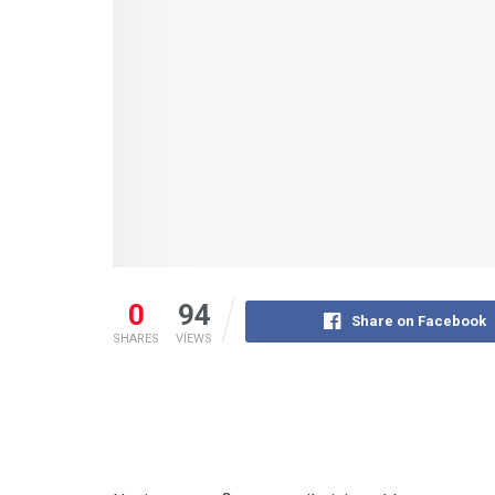
0
94
Share on Facebook
SHARES
VIEWS