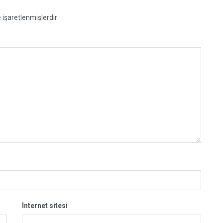
e işaretlenmişlerdir
İnternet sitesi