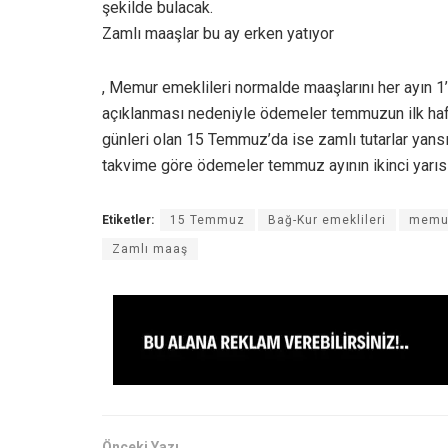
şekilde bulacak.
Zamlı maaşlar bu ay erken yatıyor
, Memur emeklileri normalde maaşlarını her ayın 1
açıklanması nedeniyle ödemeler temmuzun ilk haft
günleri olan 15 Temmuz’da ise zamlı tutarlar yansı
takvime göre ödemeler temmuz ayının ikinci yarı
Etiketler:
15 Temmuz
Bağ-Kur emeklileri
memu
Zamlı maaş
Önceki Yazı