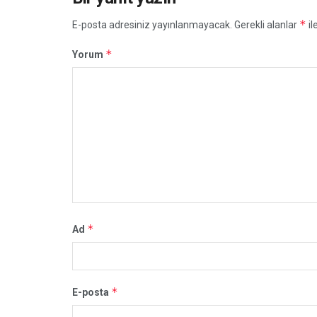
*
E-posta adresiniz yayınlanmayacak.
Gerekli alanlar
il
*
Yorum
*
Ad
*
E-posta