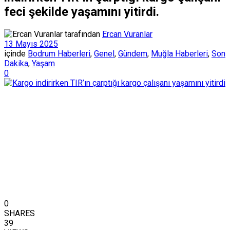
feci şekilde yaşamını yitirdi.
tarafından
Ercan Vuranlar
13 Mayıs 2025
içinde
Bodrum Haberleri
,
Genel
,
Gündem
,
Muğla Haberleri
,
Son
Dakika
,
Yaşam
0
0
SHARES
39