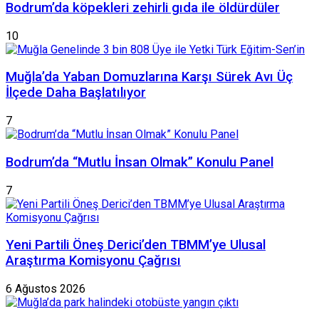
Bodrum’da köpekleri zehirli gıda ile öldürdüler
10
Muğla’da Yaban Domuzlarına Karşı Sürek Avı Üç
İlçede Daha Başlatılıyor
7
Bodrum’da “Mutlu İnsan Olmak” Konulu Panel
7
Yeni Partili Öneş Derici’den TBMM’ye Ulusal
Araştırma Komisyonu Çağrısı
6 Ağustos 2026