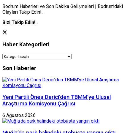
Bodrum Haberleri ve Son Dakika Gelişmeleri | Bodrum’daki
Olayları Takip Edin!..
Bizi Takip Edin!..
Haber Kategorileri
Haber
Kategorileri
Son Haberler
Yeni Partili Öneş Derici’den TBMM’ye Ulusal
Araştırma Komisyonu Çağrısı
6 Ağustos 2026
Muğla’da park halindeki otobüste yangın çıktı