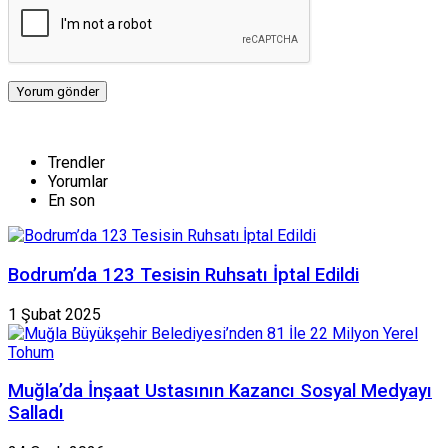
Trendler
Yorumlar
En son
Bodrum’da 123 Tesisin Ruhsatı İptal Edildi
1 Şubat 2025
Muğla’da İnşaat Ustasının Kazancı Sosyal Medyayı
Salladı