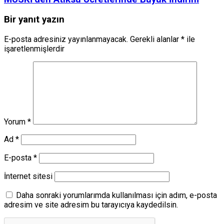
Bir yanıt yazın
E-posta adresiniz yayınlanmayacak.
Gerekli alanlar
*
ile
işaretlenmişlerdir
Yorum
*
Ad
*
E-posta
*
İnternet sitesi
Daha sonraki yorumlarımda kullanılması için adım, e-posta
adresim ve site adresim bu tarayıcıya kaydedilsin.