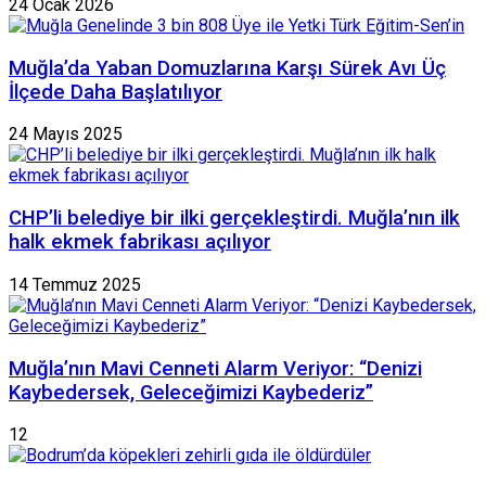
24 Ocak 2026
Muğla’da Yaban Domuzlarına Karşı Sürek Avı Üç
İlçede Daha Başlatılıyor
24 Mayıs 2025
CHP’li belediye bir ilki gerçekleştirdi. Muğla’nın ilk
halk ekmek fabrikası açılıyor
14 Temmuz 2025
Muğla’nın Mavi Cenneti Alarm Veriyor: “Denizi
Kaybedersek, Geleceğimizi Kaybederiz”
12