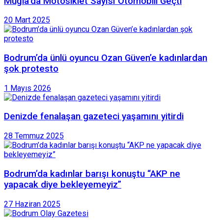
Muğla’da Motosiklet Sayısı Otomobili Geçti
20 Mart 2025
Bodrum’da ünlü oyuncu Ozan Güven’e kadınlardan
şok protesto
1 Mayıs 2026
Denizde fenalaşan gazeteci yaşamını yitirdi
28 Temmuz 2025
Bodrum’da kadınlar barışı konuştu “AKP ne
yapacak diye bekleyemeyiz”
27 Haziran 2025