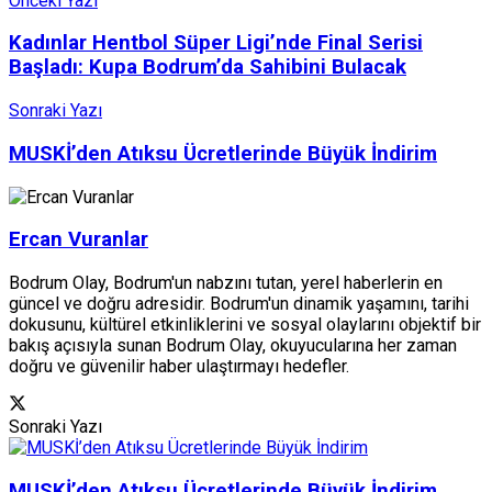
Önceki Yazı
Kadınlar Hentbol Süper Ligi’nde Final Serisi
Başladı: Kupa Bodrum’da Sahibini Bulacak
Sonraki Yazı
MUSKİ’den Atıksu Ücretlerinde Büyük İndirim
Ercan Vuranlar
Bodrum Olay, Bodrum'un nabzını tutan, yerel haberlerin en
güncel ve doğru adresidir. Bodrum'un dinamik yaşamını, tarihi
dokusunu, kültürel etkinliklerini ve sosyal olaylarını objektif bir
bakış açısıyla sunan Bodrum Olay, okuyucularına her zaman
doğru ve güvenilir haber ulaştırmayı hedefler.
Sonraki Yazı
MUSKİ’den Atıksu Ücretlerinde Büyük İndirim