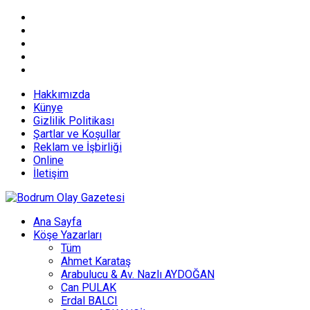
Hakkımızda
Künye
Gizlilik Politikası
Şartlar ve Koşullar
Reklam ve İşbirliği
Online
İletişim
Ana Sayfa
Köşe Yazarları
Tüm
Ahmet Karataş
Arabulucu & Av. Nazlı AYDOĞAN
Can PULAK
Erdal BALCI