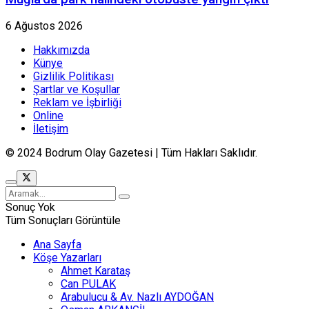
6 Ağustos 2026
Hakkımızda
Künye
Gizlilik Politikası
Şartlar ve Koşullar
Reklam ve İşbirliği
Online
İletişim
© 2024 Bodrum Olay Gazetesi | Tüm Hakları Saklıdır.
Sonuç Yok
Tüm Sonuçları Görüntüle
Ana Sayfa
Köşe Yazarları
Ahmet Karataş
Can PULAK
Arabulucu & Av. Nazlı AYDOĞAN