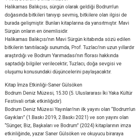
Halikarnas Balıkçısı, sürgün olarak geldiği Bodrum’un
doğasında bitkileri tanıyıp sevmiş, bitkilere olan ilgisi de
burada gelişmiştir. Bunları kitaplarına da yansıtmıştır. Mavi
Sürgün onların en önemlisidir.
Halikarnas Balıkçısı’nın Mavi Sürgün kitabında sözü edilen
bitkilerin tanıtılacağı sunumda, Prof. Tuzlacı’nın uzun yıllardır
araştırdığı ve Bodrum Yarımadası’nın florası hakkında
saptadığı bilgiler verilecektir; Tuzlacı, doğa sevgisi ve
oluşumu konusundaki düşüncelerini paylaşacaktır.
Kitap İmza Etkinliği-Saner Gülsöken
Bodrum Deniz Müzesi, 15.30 (5. Uluslararası İki Yaka Kültür
Festivali ortak etkinliğidir).
Bodrum Deniz Müzesi Yayınları’nın ilk yayını olan “Bodrum’un
Gayıkları” (1.Baskı 2019, 2.Baskı 2021) ve son yayını olan
“Sünger, Biz, Başkaları ve Bodrum” (2024) kitaplarının imza
etkinliğinde, yazar Saner Gülsöken ve okuyucu biraraya