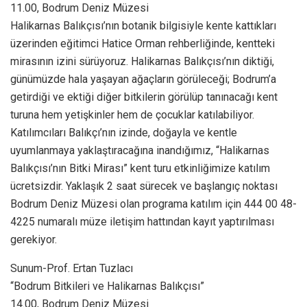
11.00, Bodrum Deniz Müzesi
Halikarnas Balıkçısı’nın botanik bilgisiyle kente kattıkları
üzerinden eğitimci Hatice Orman rehberliğinde, kentteki
mirasının izini sürüyoruz. Halikarnas Balıkçısı’nın diktiği,
günümüzde hala yaşayan ağaçların görüleceği; Bodrum’a
getirdiği ve ektiği diğer bitkilerin görülüp tanınacağı kent
turuna hem yetişkinler hem de çocuklar katılabiliyor.
Katılımcıları Balıkçı’nın izinde, doğayla ve kentle
uyumlanmaya yaklaştıracağına inandığımız, “Halikarnas
Balıkçısı’nın Bitki Mirası” kent turu etkinliğimize katılım
ücretsizdir. Yaklaşık 2 saat sürecek ve başlangıç noktası
Bodrum Deniz Müzesi olan programa katılım için 444 00 48-
4225 numaralı müze iletişim hattından kayıt yaptırılması
gerekiyor.
Sunum-Prof. Ertan Tuzlacı
“Bodrum Bitkileri ve Halikarnas Balıkçısı”
14.00, Bodrum Deniz Müzesi