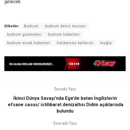
gelecek.
Etiketler:
Bodrum
bodrum deniz muzesi
bodrum gazeteleri
bodrum haberleri
bodrum sıcak haberleri
halikarnas balikcisi
muğla
Önceki Yazı
İkinci Dünya Savaşı’nda Ege’de batan İngilizlerin
efsane casus/ istihbarat denizaltısı Didim açıklarında
bulundu
Sonraki Yazı