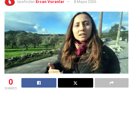
tarafından
Ercan Vuranlar
8 Mayıs 2026
0
SHARES