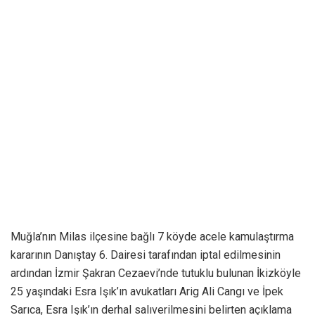
Muğla’nın Milas ilçesine bağlı 7 köyde acele kamulaştırma
kararının Danıştay 6. Dairesi tarafından iptal edilmesinin
ardından İzmir Şakran Cezaevi’nde tutuklu bulunan İkizköyle
25 yaşındaki Esra Işık’ın avukatları Arig Ali Cangı ve İpek
Sarıca, Esra Işık’ın derhal salıverilmesini belirten açıklama