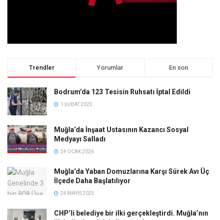
Trendler
Yorumlar
En son
Bodrum’da 123 Tesisin Ruhsatı İptal Edildi
1 ŞUBAT 2025
Muğla’da İnşaat Ustasının Kazancı Sosyal
Medyayı Salladı
24 OCAK 2026
Muğla’da Yaban Domuzlarına Karşı Sürek Avı Üç
İlçede Daha Başlatılıyor
24 MAYIS 2025
CHP’li belediye bir ilki gerçekleştirdi. Muğla’nın