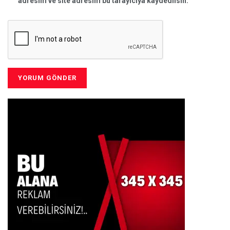
adresim ve site adresim bu tarayıcıya kaydedilsin.