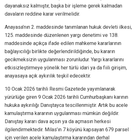
dayanaksız kalmıştır, başka bir işleme gerek kalmadan
davaların reddine karar verilmelidir.
Anayasa’nın 2. maddesinde tanımlanan hukuk devleti ilkesi,
125. maddesinde düzenlenen yargı denetimi ve 138.
maddesinde açıkça ifade edilen mahkeme kararlarının
bağlayıcılığı birlikte değerlendirildiğinde, bu kararın
gecikmeksizin uygulanması zorunludur. Yargı kararlarını
etkisizleştirmeye yönelik her türlü idari ya da fiili girişim,
anayasaya açık aykırılık teşkil edecektir.
10 Ocak 2026 tarihli Resmi Gazetede yayımlanarak
yürürlüğe giren 9 Ocak 2026 tarihli Cumhurbaşkanı karının
hukuka aykırılığı Danıştayca tescillenmiştir. Artık bu acele
kamulaştırma kararının uygulanması mümkün değildir.
Danıştay kararı dava açsın ya da açmasın herkesi
ilgilendirmektedir. Milas’ın 7 köyünü kapsayan 679 parsel
için verilen acele kamulaştırma kararından derhal