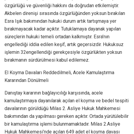
özgürlüğü ve güvenliği hakkını da doğrudan etkilemiştir.
Akbelen direnişi sırasında özgürlüğünden yoksun bırakılan
Esra Işık bakımından hukuki durum artık tartışmaya yer
bırakmayacak kadar açıktır. Tutuklamaya dayanak yapılan
süreçlerin hukuki temeli ortadan kalkmıştır. Esra’nın
engellediği iddia edilen keşif, artık geçersizdir. Hukuksuz
işlemin 32engellendiği gerekçesiyle özgürlükten yoksun
bırakmanın sürdürülmesi kabul edilemez.
El Koyma Davaları Reddedilmeli, Acele Kamulaştırma
Kararından Dönülmeli
Danıştay kararının bağlayıcılığı karşısında, acele
kamulaştırmaya dayanılarak açılan el koyma ve bedel tespiti
davalarının görüldüğü Milas 2. Asliye Hukuk Mahkemesi
bakımından da yapılması gereken açıktır. Ortada yürütülebilir
bir kamulaştırma işlemi bulunmamaktadır. Milas 2.Asliye
Hukuk Mahkemesi’nde açılan 649 adet el koyma davası