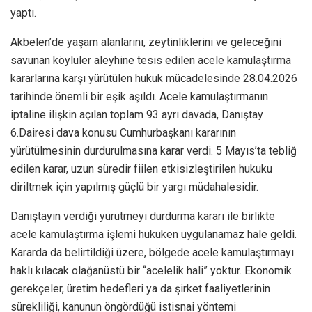
yaptı.
Akbelen’de yaşam alanlarını, zeytinliklerini ve geleceğini
savunan köylüler aleyhine tesis edilen acele kamulaştırma
kararlarına karşı yürütülen hukuk mücadelesinde 28.04.2026
tarihinde önemli bir eşik aşıldı. Acele kamulaştırmanın
iptaline ilişkin açılan toplam 93 ayrı davada, Danıştay
6.Dairesi dava konusu Cumhurbaşkanı kararının
yürütülmesinin durdurulmasına karar verdi. 5 Mayıs’ta tebliğ
edilen karar, uzun süredir fiilen etkisizleştirilen hukuku
diriltmek için yapılmış güçlü bir yargı müdahalesidir.
Danıştayın verdiği yürütmeyi durdurma kararı ile birlikte
acele kamulaştırma işlemi hukuken uygulanamaz hale geldi.
Kararda da belirtildiği üzere, bölgede acele kamulaştırmayı
haklı kılacak olağanüstü bir “acelelik hali” yoktur. Ekonomik
gerekçeler, üretim hedefleri ya da şirket faaliyetlerinin
sürekliliği, kanunun öngördüğü istisnai yöntemi