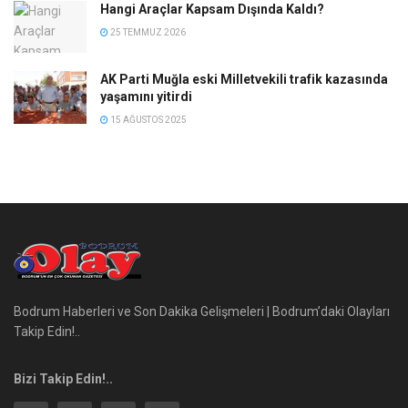
Hangi Araçlar Kapsam Dışında Kaldı?
25 TEMMUZ 2026
AK Parti Muğla eski Milletvekili trafik kazasında
yaşamını yitirdi
15 AĞUSTOS 2025
Bodrum Haberleri ve Son Dakika Gelişmeleri | Bodrum’daki Olayları
Takip Edin!..
Bizi Takip Edin!..