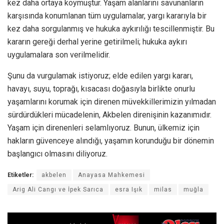
kez daha ortaya koymuştur. Yaşam alanlarını savunanların
karşısında konumlanan tüm uygulamalar, yargı kararıyla bir
kez daha sorgulanmış ve hukuka aykırılığı tescillenmiştir. Bu
kararın gereği derhal yerine getirilmeli; hukuka aykırı
uygulamalara son verilmelidir.
Şunu da vurgulamak istiyoruz; elde edilen yargı kararı,
havayı, suyu, toprağı, kısacası doğasıyla birlikte onurlu
yaşamlarını korumak için direnen müvekkillerimizin yılmadan
sürdürdükleri mücadelenin, Akbelen direnişinin kazanımıdır.
Yaşam için direnenleri selamlıyoruz. Bunun, ülkemiz için
hakların güvenceye alındığı, yaşamın korunduğu bir dönemin
başlangıcı olmasını diliyoruz.
Etiketler:
akbelen
Anayasa Mahkemesi
Arig Ali Cangı ve İpek Sarıca
esra Işık
milas
muğla