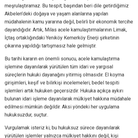
meşrulaştıramaz. Bu tespit, başından beri dile getirdiğimiz
Akbelen’deki doğaya ve yaşam alanlarına yapılan
müdahalenin kamu yararına değil, belirli bir ekonomik tercihe
dayandığıdır. Artık, Milas acele kamulaştırmalarının Limak,
İçtaş ortaklığındaki Yeniköy Kemerköy Enerji şirketinin
çıkarına yapıldığı tartışmasız hale gelmiştir.
Bu tarihi kararın en önemli sonucu, acele kamulaştırma
işlemine dayanılarak yürütülen tüm idari ve yargısal
süreçlerin hukuki dayanağını yitirmiş olmasıdır. El koyma
girişimleri, keşif ve bilirkişi incelemeleri, bedel tespiti
işlemleri artık hukuken geçersizdir. Hukuka açıkça aykırı
bulunan idari işleme dayanılarak mülkiyet hakkına müdahale
edilmesi mümkün değildir. Aksi yöndeki her uygulama
hukuksuzdur, suçtur..
Vurgulamak isteriz ki, bu hukuksuz sürece dayanılarak
yürütülen işlemler yalnızca mülkiyet hakkını değil, kişi