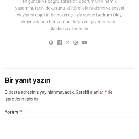
en güncel ve doğru adresidir. Bodrum'un dinamik
yaşamını, tarihi dokusunu, kültürel etkinliklerini ve sosyal
olaylarını objektif bir bakış açısıyla sunan Bodrum Olay,
okuyucularına her zaman doğru ve güvenilir haber
ulaştırmayı hedefler.
Bir yanıt yazın
*
E-posta adresiniz yayınlanmayacak.
Gerekli alanlar
ile
işaretlenmişlerdir
*
Yorum