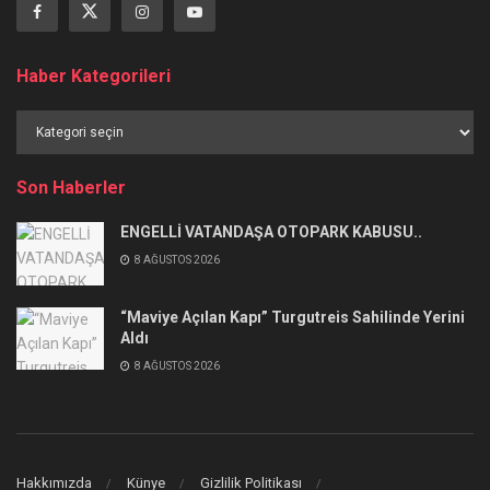
Haber Kategorileri
Haber
Kategorileri
Son Haberler
ENGELLİ VATANDAŞA OTOPARK KABUSU..
8 AĞUSTOS 2026
“Maviye Açılan Kapı” Turgutreis Sahilinde Yerini
Aldı
8 AĞUSTOS 2026
Hakkımızda
Künye
Gizlilik Politikası