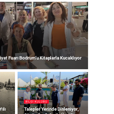
iyat Fuarı Bodrum’u Kitaplarla Kucaklıyor
BILGI KULÜBÜ
Yılı
Talepler Yerinde Dinleniyor,