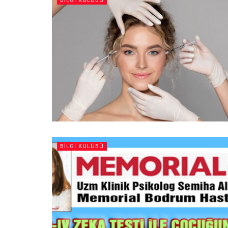
BILGI KULÜBÜ
BILGI KULÜBÜ