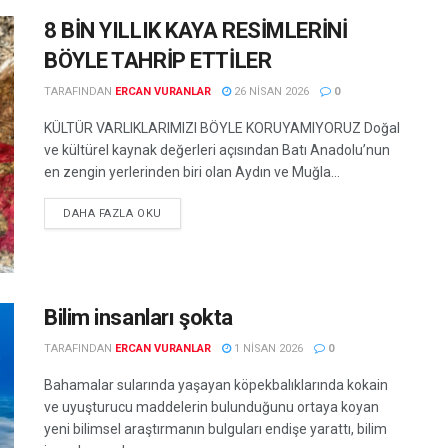
8 BİN YILLIK KAYA RESİMLERİNİ
BÖYLE TAHRİP ETTİLER
TARAFINDAN
ERCAN VURANLAR
26 NISAN 2026
0
KÜLTÜR VARLIKLARIMIZI BÖYLE KORUYAMIYORUZ Doğal
ve kültürel kaynak değerleri açısından Batı Anadolu’nun
en zengin yerlerinden biri olan Aydın ve Muğla...
DETAILS
DAHA FAZLA OKU
Bilim insanları şokta
TARAFINDAN
ERCAN VURANLAR
1 NISAN 2026
0
Bahamalar sularında yaşayan köpekbalıklarında kokain
ve uyuşturucu maddelerin bulunduğunu ortaya koyan
yeni bilimsel araştırmanın bulguları endişe yarattı, bilim