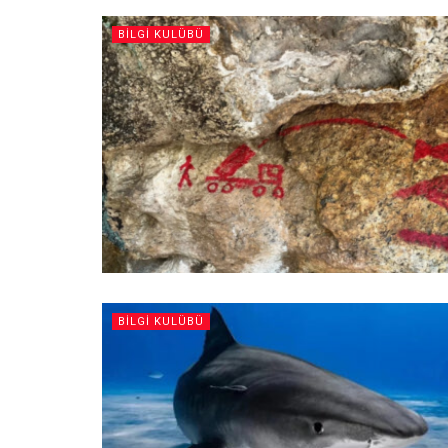
BILGI KULÜBÜ
BILGI KULÜBÜ