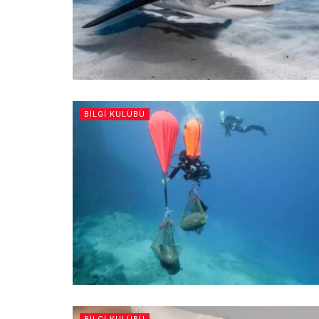
BILGI KULÜBÜ