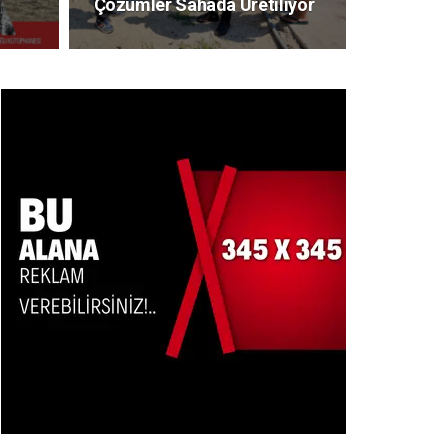
Çözümler Sahada Üretiliyor