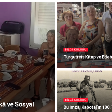
BILGI KULÜBÜ
Turgutreis Kitap ve Edeb
BILGI KULÜBÜ
kâ ve Sosyal
Bu İmza, Kabotaj’ın 100. 