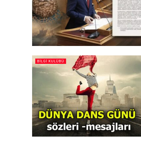
BILGI KULÜBÜ