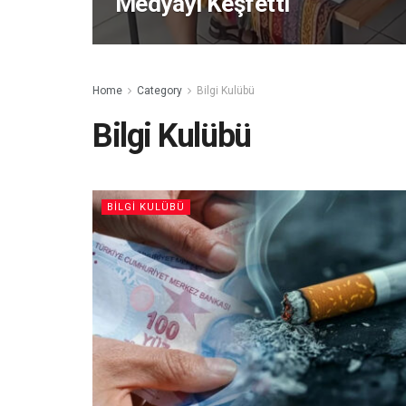
Medyayı Keşfetti
Home
Category
Bilgi Kulübü
Bilgi Kulübü
BILGI KULÜBÜ