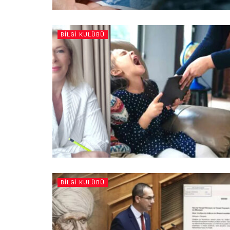
BILGI KULÜBÜ
BILGI KULÜBÜ