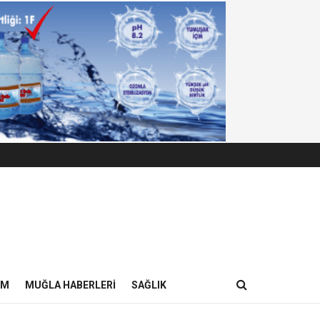
IM
MUĞLA HABERLERI
SAĞLIK