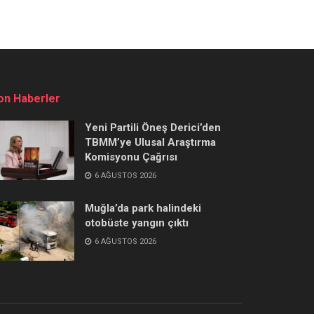
on Haberler
Yeni Partili Öneş Derici’den
TBMM’ye Ulusal Araştırma
Komisyonu Çağrısı
6 AĞUSTOS 2026
Muğla’da park halindeki
otobüste yangın çıktı
6 AĞUSTOS 2026