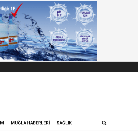
IM
MUĞLA HABERLERI
SAĞLIK