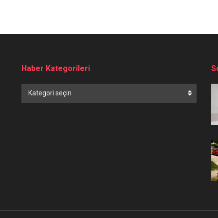
Haber Kategorileri
S
Haber
Kategori seçin
Kategorileri