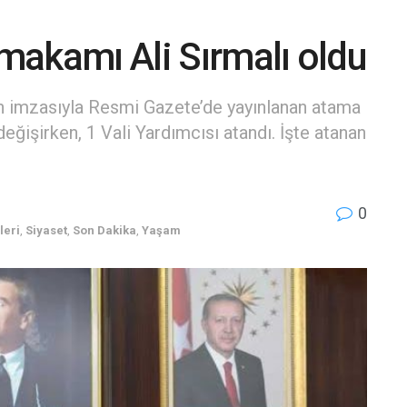
makamı Ali Sırmalı oldu
 imzasıyla Resmi Gazete’de yayınlanan atama
eğişirken, 1 Vali Yardımcısı atandı. İşte atanan
0
leri
,
Siyaset
,
Son Dakika
,
Yaşam