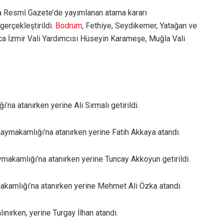
a Resmî Gazete’de yayımlanan atama kararı
 gerçekleştirildi.
Bodrum
, Fethiye, Seydikemer, Yatağan ve
ca İzmir Vali Yardımcısı Hüseyin Karameşe, Muğla Vali
a atanırken yerine Ali Sırmalı getirildi.
aymakamlığı’na atanırken yerine Fatih Akkaya atandı.
kamlığı’na atanırken yerine Tuncay Akkoyun getirildi.
amlığı’na atanırken yerine Mehmet Ali Özka atandı.
ırken, yerine Turgay İlhan atandı.