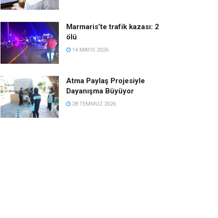
Marmaris’te trafik kazası: 2
ölü
14 MAYIS 2026
Atma Paylaş Projesiyle
Dayanışma Büyüyor
28 TEMMUZ 2026