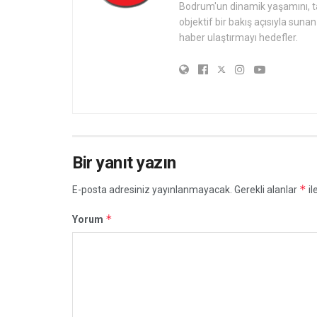
Bodrum'un dinamik yaşamını, tari
objektif bir bakış açısıyla sun
haber ulaştırmayı hedefler.
Bir yanıt yazın
*
E-posta adresiniz yayınlanmayacak.
Gerekli alanlar
il
*
Yorum