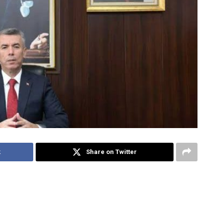
k
Share on Twitter