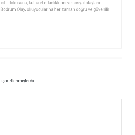
hi dokusunu, kültürel etkinliklerini ve sosyal olaylarını
an Bodrum Olay, okuyucularına her zaman doğru ve güvenilir
e işaretlenmişlerdir