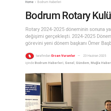
Home
Bodrum Haberleri
Bodrum Rotary Kulü
Rotary 2024-2025 döneminin sonuna yak
değişimi gerçekleşti. 2024-2025 Dönemi
görevini yeni dönem başkanı Ömer Başbu
tarafından
Ercan Vuranlar
23 Haziran 2025
içinde
Bodrum Haberleri
,
Genel
,
Gündem
,
Muğla Haber