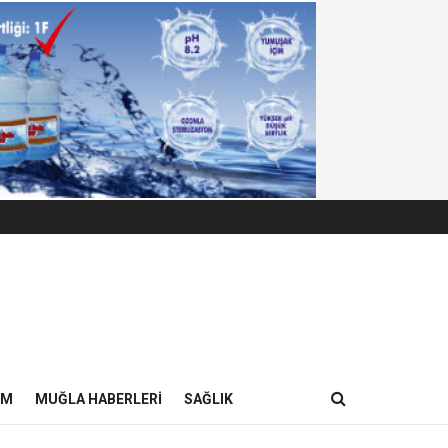
IM
MUĞLA HABERLERI
SAĞLIK