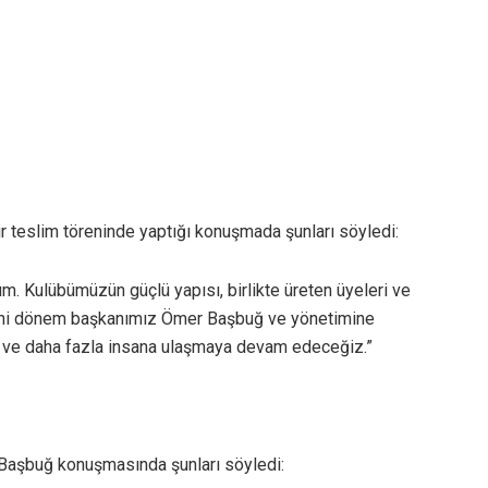
 teslim töreninde yaptığı konuşmada şunları söyledi:
üm. Kulübümüzün güçlü yapısı, birlikte üreten üyeleri ve
Yeni dönem başkanımız Ömer Başbuğ ve yönetimine
eye ve daha fazla insana ulaşmaya devam edeceğiz.”
aşbuğ konuşmasında şunları söyledi: