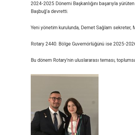
2024-2025 Dönemi Başkanlığını başarıyla yürüten
Başbuğ’a devretti.
Yeni yönetim kurulunda, Demet Sağlam sekreter, 
Rotary 2440. Bölge Guvernörlüğünü ise 2025-202
Bu dönem Rotary’nin uluslararası teması, toplumsal