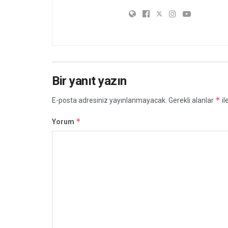
Bir yanıt yazın
*
E-posta adresiniz yayınlanmayacak.
Gerekli alanlar
il
*
Yorum