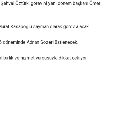
 Şehval Öztürk, görevini yeni dönem başkanı Ömer
Murat Kasapoğlu sayman olarak görev alacak.
6 döneminde Adnan Sözeri üstlenecek.
 birlik ve hizmet vurgusuyla dikkat çekiyor: