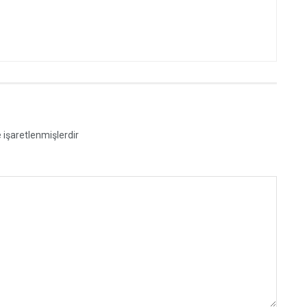
e işaretlenmişlerdir