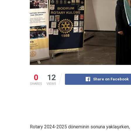
0
12
Share on Facebook
SHARES
VIEWS
Rotary 2024-2025 döneminin sonuna yaklaşırken, 