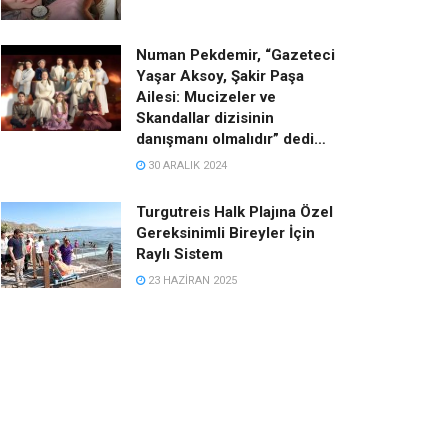
Numan Pekdemir, “Gazeteci
Yaşar Aksoy, Şakir Paşa
Ailesi: Mucizeler ve
Skandallar dizisinin
danışmanı olmalıdır” dedi…
30 ARALIK 2024
Turgutreis Halk Plajına Özel
Gereksinimli Bireyler İçin
Raylı Sistem
23 HAZIRAN 2025