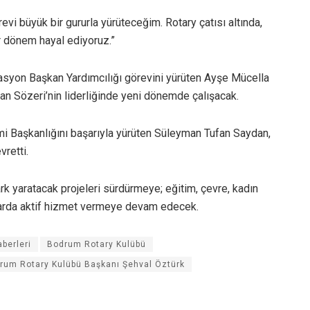
vi büyük bir gururla yürüteceğim. Rotary çatısı altında,
r dönem hayal ediyoruz.”
yon Başkan Yardımcılığı görevini yürüten Ayşe Mücella
an Sözeri’nin liderliğinde yeni dönemde çalışacak.
 Başkanlığını başarıyla yürüten Süleyman Tufan Saydan,
retti.
 yaratacak projeleri sürdürmeye; eğitim, çevre, kadın
anlarda aktif hizmet vermeye devam edecek.
berleri
Bodrum Rotary Kulübü
rum Rotary Kulübü Başkanı Şehval Öztürk