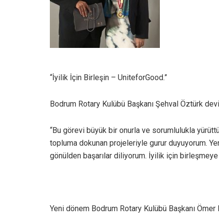
“İyilik İçin Birleşin – UniteforGood.”
Bodrum Rotary Kulübü Başkanı Şehval Öztürk devir
“Bu görevi büyük bir onurla ve sorumlulukla yürütt
topluma dokunan projeleriyle gurur duyuyorum. 
gönülden başarılar diliyorum. İyilik için birleşm
Yeni dönem Bodrum Rotary Kulübü Başkanı Ömer B