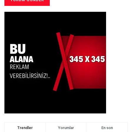
Trendler
Yorumlar
En son