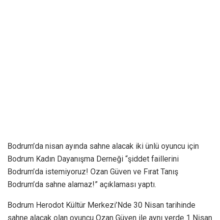
Bodrum’da nisan ayında sahne alacak iki ünlü oyuncu için
Bodrum Kadın Dayanışma Derneği “şiddet faillerini
Bodrum’da istemiyoruz! Ozan Güven ve Fırat Tanış
Bodrum’da sahne alamaz!” açıklaması yaptı.
Bodrum Herodot Kültür Merkezi’Nde 30 Nisan tarihinde
sahne alacak olan oyuncu Ozan Güven ile aynı yerde 1 Nisan