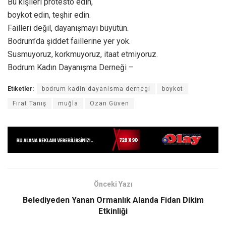
Bu kişileri protesto edin,
boykot edin, teşhir edin.
Failleri değil, dayanışmayı büyütün.
Bodrum’da şiddet faillerine yer yok.
Susmuyoruz, korkmuyoruz, itaat etmiyoruz.
Bodrum Kadın Dayanışma Derneği –
Etiketler:
bodrum kadin dayanisma dernegi
boykot
Fırat Tanış
muğla
Ozan Güven
Önceki Yazı
Belediyeden Yanan Ormanlık Alanda Fidan Dikim
Etkinliği