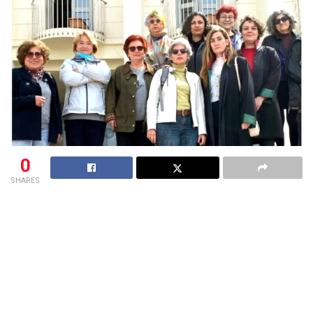
0
SHARES