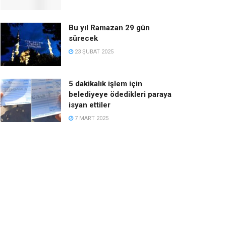
Bu yıl Ramazan 29 gün
sürecek
23 ŞUBAT 2025
5 dakikalık işlem için
belediyeye ödedikleri paraya
isyan ettiler
7 MART 2025