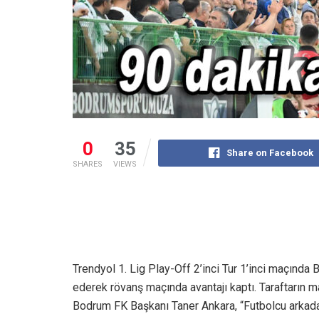
0
35
Share on Facebook
SHARES
VIEWS
Trendyol 1. Lig Play-Off 2’inci Tur 1’inci maçınd
ederek rövanş maçında avantajı kaptı. Taraftarın
Bodrum FK Başkanı Taner Ankara, “Futbolcu arkada