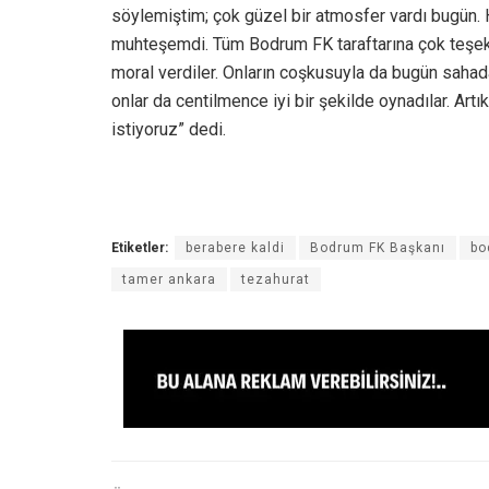
söylemiştim; çok güzel bir atmosfer vardı bugün. 
muhteşemdi. Tüm Bodrum FK taraftarına çok teşekkü
moral verdiler. Onların coşkusuyla da bugün sahada
onlar da centilmence iyi bir şekilde oynadılar. Ar
istiyoruz” dedi.
Etiketler:
berabere kaldi
Bodrum FK Başkanı
bo
tamer ankara
tezahurat