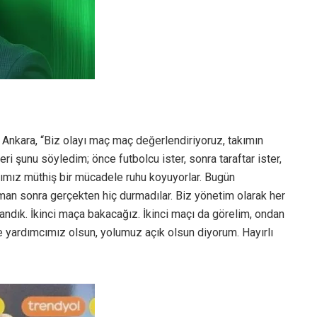
Ankara, “Biz olayı maç maç değerlendiriyoruz, takımın
i şunu söyledim; önce futbolcu ister, sonra taraftar ister,
rımız müthiş bir mücadele ruhu koyuyorlar. Bugün
an sonra gerçekten hiç durmadılar. Biz yönetim olarak her
ndık. İkinci maça bakacağız. İkinci maçı da görelim, ondan
 ve yardımcımız olsun, yolumuz açık olsun diyorum. Hayırlı