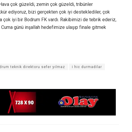
Hava çok güzeldi, zemin çok güzeldi, tribünler
r ediyoruz, bizi gerçekten çok iyi desteklediler, çok
 çok iyi bir Bodrum FK vardı. Rakibimizi de tebrik ederiz,
tık Cuma günü inşallah hedefimize ulaşıp finale gitmek
drum teknik direktoru sefer yılmaz
i hic durmadilar