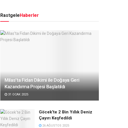
Rastgele
Haberler
Milas’ta Fidan Dikimi ile Doğaya Geri
Kazandırma Projesi Başlatıldı
31 OCAK 2025
Göcek’te 2 Bin Yıllık Deniz
Çayırı Keşfedildi
26 AĞUSTOS 2025