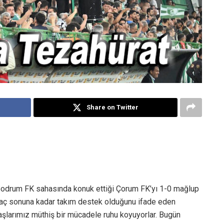
Share on Twitter
a Bodrum FK sahasında konuk ettiği Çorum FK’yı 1-0 mağlup
 maç sonuna kadar takım destek olduğunu ifade eden
şlarımız müthiş bir mücadele ruhu koyuyorlar. Bugün