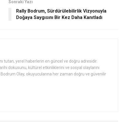
Sonraki Yazı
Rally Bodrum, Sürdürülebilirlik Vizyonuyla
Doğaya Saygısını Bir Kez Daha Kanıtladı
tutan, yerel haberlerin en güncel ve doğru adresidir.
hi dokusunu, kültürel etkinliklerini ve sosyal olaylarını
an Bodrum Olay, okuyucularına her zaman doğru ve güvenilir