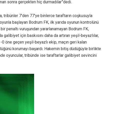
man sonra gerçekten hiç durmadılar”dedi.
 tribünler 7’den 77’ye binlerce taraftarın coşkusuyla
 oyunla başlayan Bodrum FK, ilk yarıda oyunun kontrolünü
le bir penaltı vuruşundan yararlanamayan Bodrum FK,
a galibiyet için baskısını daha da artıran yeşil-beyazlılar,
 1-0 öne geçen yeşil-beyazlı ekip, maçın geri kalan
lüğünü korumayı başardı. Hakemin bitiş düdüğüyle birlikte
e oyuncular, tribünde ise taraftarlar galibiyet sevincini