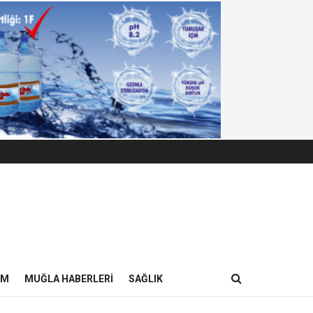
IM
MUĞLA HABERLERI
SAĞLIK