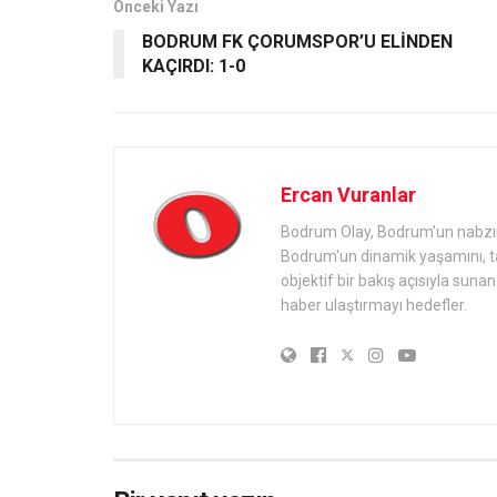
Önceki Yazı
BODRUM FK ÇORUMSPOR’U ELİNDEN
KAÇIRDI: 1-0
Ercan Vuranlar
Bodrum Olay, Bodrum'un nabzını 
Bodrum'un dinamik yaşamını, tari
objektif bir bakış açısıyla sun
haber ulaştırmayı hedefler.