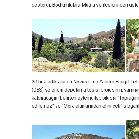
gösterdi. Bodrumlulara Muğla ve ilçelerinden gele
20 hektarlık alanda Novus Grup Yatırım Enerji Üreti
(GES) ve enerji depolama tesisi projesinin, yarım
kaldıracağını belirten eylemciler, sık sık “Topra
edilemez” ve “Mera alanlarından elini çek” sloganlar