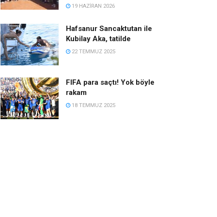
19 HAZIRAN 2026
Hafsanur Sancaktutan ile
Kubilay Aka, tatilde
22 TEMMUZ 2025
FIFA para saçtı! Yok böyle
rakam
18 TEMMUZ 2025