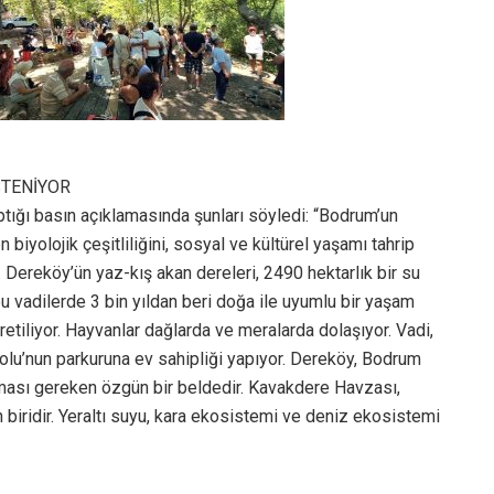
STENİYOR
tığı basın açıklamasında şunları söyledi: “Bodrum’un
iyolojik çeşitliliğini, sosyal ve kültürel yaşamı tahrip
 Dereköy’ün yaz-kış akan dereleri, 2490 hektarlık bir su
bu vadilerde 3 bin yıldan beri doğa ile uyumlu bir yaşam
üretiliyor. Hayvanlar dağlarda ve meralarda dolaşıyor. Vadi,
Yolu’nun parkuruna ev sahipliği yapıyor. Dereköy, Bodrum
nması gereken özgün bir beldedir. Kavakdere Havzası,
biridir. Yeraltı suyu, kara ekosistemi ve deniz ekosistemi