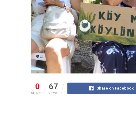
0
67
Share on Facebook
SHARES
VIEWS