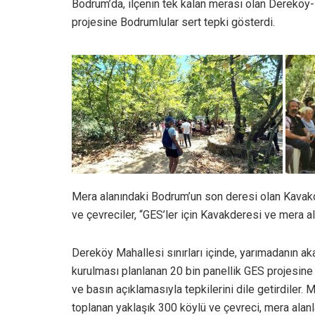
Bodrum’da, ilçenin tek kalan merası olan Dereköy
projesine Bodrumlular sert tepki gösterdi.
Mera alanındaki Bodrum’un son deresi olan Kavakde
ve çevreciler, “GES’ler için Kavakderesi ve mera a
Dereköy Mahallesi sınırları içinde, yarımadanın a
kurulması planlanan 20 bin panellik GES projesine
ve basın açıklamasıyla tepkilerini dile getirdiler. 
toplanan yaklaşık 300 köylü ve çevreci, mera alanl