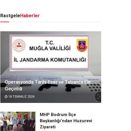
Rastgele
Haberler
Operasyonda Tarihi Eser ve Tabanca Ele
Geçirildi
18 TEMMUZ 2024
MHP Bodrum İlçe
Başkanlığı’ndan Huzurevi
Ziyareti