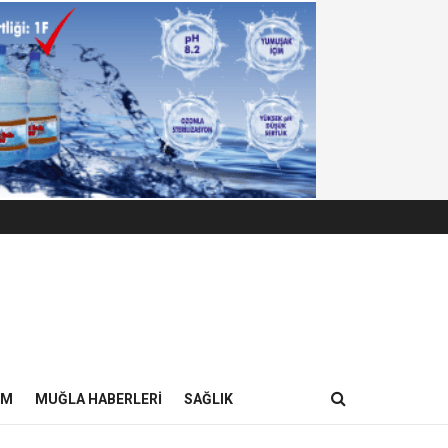
IM
MUĞLA HABERLERI
SAĞLIK