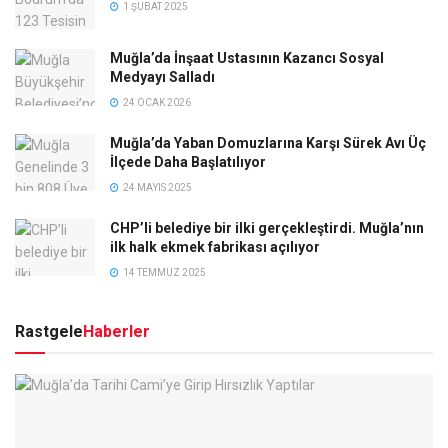
1 ŞUBAT 2025
Muğla’da İnşaat Ustasının Kazancı Sosyal
Medyayı Salladı
24 OCAK 2026
Muğla’da Yaban Domuzlarına Karşı Sürek Avı Üç
İlçede Daha Başlatılıyor
24 MAYIS 2025
CHP’li belediye bir ilki gerçekleştirdi. Muğla’nın
ilk halk ekmek fabrikası açılıyor
14 TEMMUZ 2025
Rastgele
Haberler