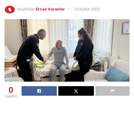
tarafından
Ercan Vuranlar
24 Kasım 2025
0
SHARES