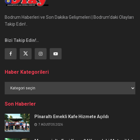
Bodrum Haberleri ve Son Dakika Gelişmeleri | Bodrum’daki Olayları
Takip Edin!..
Bizi Takip Edin!..
Haber Kategorileri
Haber
Kategorileri
Son Haberler
Pînaraltı Emekli Kafe Hizmete Açıldı
7 AĞUSTOS 2026