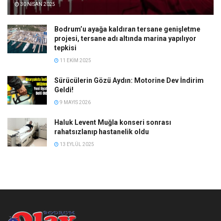
30 NISAN 2025
Bodrum’u ayağa kaldıran tersane genişletme
projesi, tersane adı altında marina yapılıyor
tepkisi
11 EKIM 2025
Sürücülerin Gözü Aydın: Motorine Dev İndirim
Geldi!
9 MAYIS 2026
Haluk Levent Muğla konseri sonrası
rahatsızlanıp hastanelik oldu
13 EYLÜL 2025