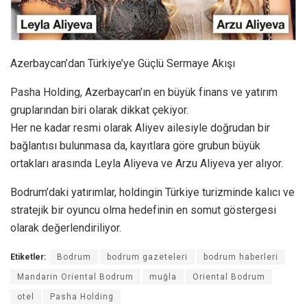
Azerbaycan’dan Türkiye’ye Güçlü Sermaye Akışı
Pasha Holding, Azerbaycan’ın en büyük finans ve yatırım
gruplarından biri olarak dikkat çekiyor.
Her ne kadar resmi olarak Aliyev ailesiyle doğrudan bir
bağlantısı bulunmasa da, kayıtlara göre grubun büyük
ortakları arasında Leyla Aliyeva ve Arzu Aliyeva yer alıyor.
Bodrum’daki yatırımlar, holdingin Türkiye turizminde kalıcı ve
stratejik bir oyuncu olma hedefinin en somut göstergesi
olarak değerlendiriliyor.
Etiketler:
Bodrum
bodrum gazeteleri
bodrum haberleri
Mandarin Oriental Bodrum
muğla
Oriental Bodrum
otel
Pasha Holding