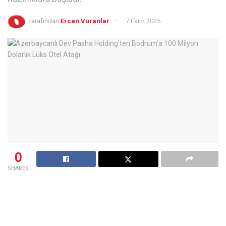
tarafından
Ercan Vuranlar
7 Ekim 2025
0
SHARES