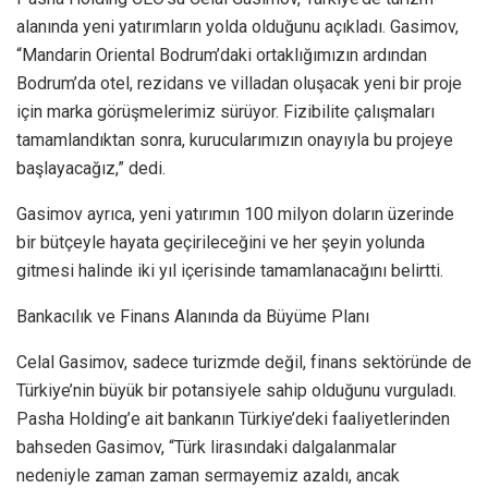
alanında yeni yatırımların yolda olduğunu açıkladı. Gasimov,
“Mandarin Oriental Bodrum’daki ortaklığımızın ardından
Bodrum’da otel, rezidans ve villadan oluşacak yeni bir proje
için marka görüşmelerimiz sürüyor. Fizibilite çalışmaları
tamamlandıktan sonra, kurucularımızın onayıyla bu projeye
başlayacağız,” dedi.
Gasimov ayrıca, yeni yatırımın 100 milyon doların üzerinde
bir bütçeyle hayata geçirileceğini ve her şeyin yolunda
gitmesi halinde iki yıl içerisinde tamamlanacağını belirtti.
Bankacılık ve Finans Alanında da Büyüme Planı
Celal Gasimov, sadece turizmde değil, finans sektöründe de
Türkiye’nin büyük bir potansiyele sahip olduğunu vurguladı.
Pasha Holding’e ait bankanın Türkiye’deki faaliyetlerinden
bahseden Gasimov, “Türk lirasındaki dalgalanmalar
nedeniyle zaman zaman sermayemiz azaldı, ancak