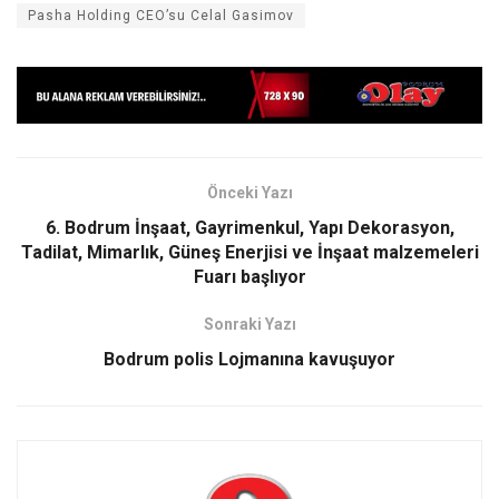
Pasha Holding CEO’su Celal Gasimov
Önceki Yazı
6. Bodrum İnşaat, Gayrimenkul, Yapı Dekorasyon,
Tadilat, Mimarlık, Güneş Enerjisi ve İnşaat malzemeleri
Fuarı başlıyor
Sonraki Yazı
Bodrum polis Lojmanına kavuşuyor