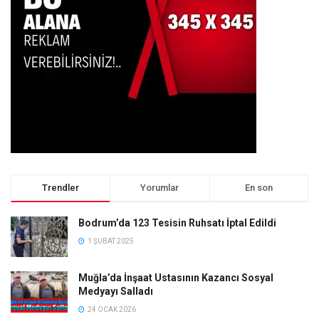
Trendler
Yorumlar
En son
Bodrum’da 123 Tesisin Ruhsatı İptal Edildi
1 ŞUBAT 2025
Muğla’da İnşaat Ustasının Kazancı Sosyal
Medyayı Salladı
24 OCAK 2026