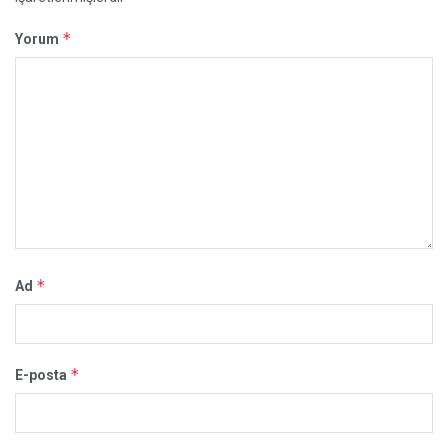
*
Yorum
*
Ad
*
E-posta