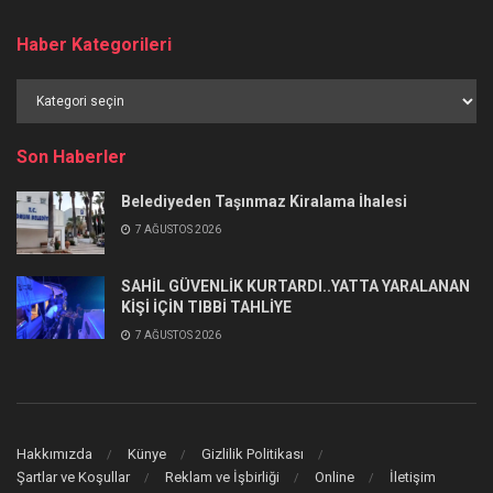
Haber Kategorileri
Haber
Kategorileri
Son Haberler
Belediyeden Taşınmaz Kiralama İhalesi
7 AĞUSTOS 2026
SAHİL GÜVENLİK KURTARDI..YATTA YARALANAN
KİŞİ İÇİN TIBBİ TAHLİYE
7 AĞUSTOS 2026
Hakkımızda
Künye
Gizlilik Politikası
Şartlar ve Koşullar
Reklam ve İşbirliği
Online
İletişim