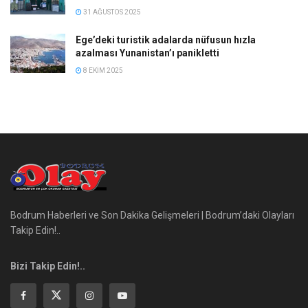
31 AĞUSTOS 2025
Ege’deki turistik adalarda nüfusun hızla
azalması Yunanistan’ı panikletti
8 EKIM 2025
Bodrum Haberleri ve Son Dakika Gelişmeleri | Bodrum’daki Olayları
Takip Edin!..
Bizi Takip Edin!..