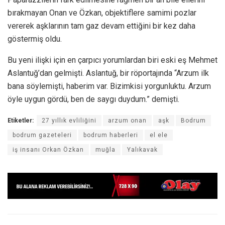
bırakmayan Onan ve Özkan, objektiflere samimi pozlar
vererek aşklarının tam gaz devam ettiğini bir kez daha
göstermiş oldu.
Bu yeni ilişki için en çarpıcı yorumlardan biri eski eş Mehmet
Aslantuğ’dan gelmişti. Aslantuğ, bir röportajında “Arzum ilk
bana söylemişti, haberim var. Bizimkisi yorgunluktu. Arzum
öyle uygun gördü, ben de saygı duydum.” demişti.
Etiketler:
27 yıllık evliliğini
arzum onan
aşk
Bodrum
bodrum gazeteleri
bodrum haberleri
el ele
iş insanı Orkan Özkan
muğla
Yalıkavak