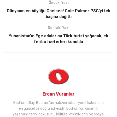
Önceki Yazı
Dünyanın en büyüğü Chelsea! Cole Palmer PSG’yi tek
başına dağıttı
Sonraki Yazı
Yunanistan’ın Ege adalarına Türk turist yağacak, ek
feribot seferleri konuldu
Ercan Vuranlar
Bodrum Olay, Bodrum'un nabzını tutan, yerel haberlerin
en güncel ve doğru adresidir. Bodrum'un dinamik
yaşamını, tarihi dokusunu, kültürel etkinliklerini ve sosyal