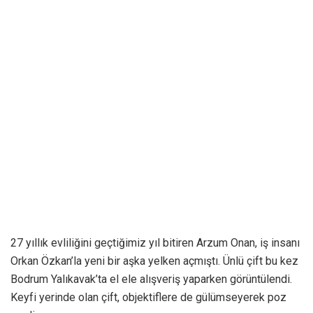
27 yıllık evliliğini geçtiğimiz yıl bitiren Arzum Onan, iş insanı
Orkan Özkan’la yeni bir aşka yelken açmıştı. Ünlü çift bu kez
Bodrum Yalıkavak’ta el ele alışveriş yaparken görüntülendi.
Keyfi yerinde olan çift, objektiflere de gülümseyerek poz