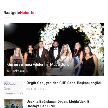
Rastgele
Haberler
Güven ve İneci Ailelerinin Mutlu Günü
11 EKIM 2024
Özgür Özel, yeniden CHP Genel Başkanı seçildi
21 EYLÜL 2025
Uşak’ta Bağışlanan Organ, Muğla’daki Bir
Hastaya Can Oldu