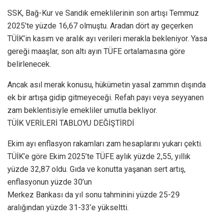
SSK, Bağ-Kur ve Sandık emeklilerinin son artışı Temmuz
2025’te yüzde 16,67 olmuştu. Aradan dört ay geçerken
TÜİK’in kasım ve aralık ayı verileri merakla bekleniyor. Yasa
gereği maaşlar, son altı ayın TÜFE ortalamasına göre
belirlenecek.
Ancak asıl merak konusu, hükümetin yasal zammın dışında
ek bir artışa gidip gitmeyeceği. Refah payı veya seyyanen
zam beklentisiyle emekliler umutla bekliyor.
TÜİK VERİLERİ TABLOYU DEĞİŞTİRDİ
Ekim ayı enflasyon rakamları zam hesaplarını yukarı çekti.
TÜİK’e göre Ekim 2025’te TÜFE aylık yüzde 2,55, yıllık
yüzde 32,87 oldu. Gıda ve konutta yaşanan sert artış,
enflasyonun yüzde 30’un
Merkez Bankası da yıl sonu tahminini yüzde 25-29
aralığından yüzde 31-33’e yükseltti.