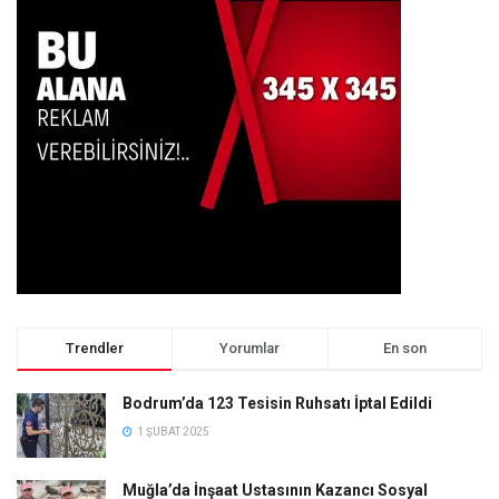
Trendler
Yorumlar
En son
Bodrum’da 123 Tesisin Ruhsatı İptal Edildi
1 ŞUBAT 2025
Muğla’da İnşaat Ustasının Kazancı Sosyal