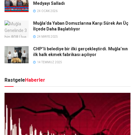
Medyayı Salladı
24 OCAK 2026
Muğla’da Yaban Domuzlarına Karşı Sürek Avı Üç
İlçede Daha Başlatılıyor
24 MAYIS 2025
CHP’li belediye bir ilki gerçekleştirdi. Muğla’nın
ilk halk ekmek fabrikası açılıyor
14 TEMMUZ 2025
Rastgele
Haberler