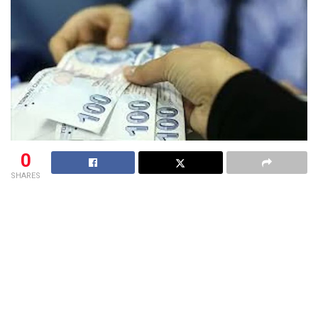
0
SHARES