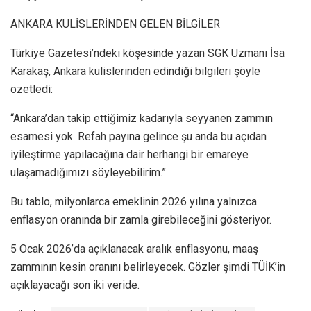
ANKARA KULİSLERİNDEN GELEN BİLGİLER
Türkiye Gazetesi’ndeki köşesinde yazan SGK Uzmanı İsa
Karakaş, Ankara kulislerinden edindiği bilgileri şöyle
özetledi:
“Ankara’dan takip ettiğimiz kadarıyla seyyanen zammın
esamesi yok. Refah payına gelince şu anda bu açıdan
iyileştirme yapılacağına dair herhangi bir emareye
ulaşamadığımızı söyleyebilirim.”
Bu tablo, milyonlarca emeklinin 2026 yılına yalnızca
enflasyon oranında bir zamla girebileceğini gösteriyor.
5 Ocak 2026’da açıklanacak aralık enflasyonu, maaş
zammının kesin oranını belirleyecek. Gözler şimdi TÜİK’in
açıklayacağı son iki veride.