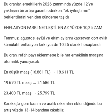
Bu oranlar, emeklilerin 2026 zammında yüzde 12’ye
yaklaşan bir artışı garanti ederken, “ek iyileştirme”
beklentilerini yeniden gündeme taşıdı.
ENFLASYON FARKI NETLEŞTİ: EN AZ YÜZDE 10,25 ZAM
Temmuz, ağustos, eylül ve ekim aylarını kapsayan dört aylık
kümülatif enflasyon farkı yüzde 10,25 olarak hesaplandı.
Bu oran, refah payı eklenmese bile her emeklinin maaşına
otomatik yansıyacak.
En düşük maaş (16.881 TL) → 18.611 TL
19.670 TL maaş → 21.686 TL
23.400 TL maaş → 25.799 TL
Karakaş’a göre kasım ve aralık rakamları eklendiğinde bu
artış yüzde 13-14 bandına çıkabilir.