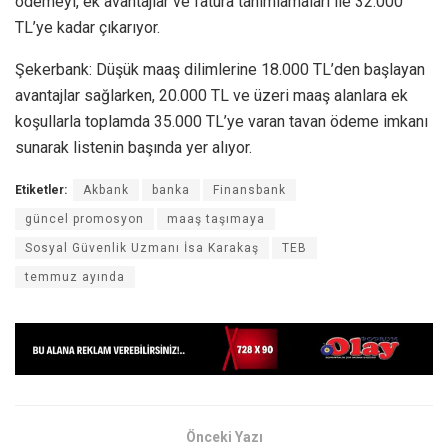
ödemeyi, ek avantajlar ve fatura tanımlamaları ile 32.000
TL’ye kadar çıkarıyor.
Şekerbank: Düşük maaş dilimlerine 18.000 TL’den başlayan
avantajlar sağlarken, 20.000 TL ve üzeri maaş alanlara ek
koşullarla toplamda 35.000 TL’ye varan tavan ödeme imkanı
sunarak listenin başında yer alıyor.
Etiketler:
Akbank
banka
Finansbank
güncel promosyon
maaş taşımaya
Sosyal Güvenlik Uzmanı İsa Karakaş
TEB
temmuz ayında
Önceki Yazı