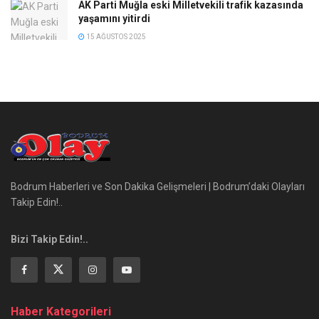
AK Parti Muğla eski Milletvekili trafik kazasında
yaşamını yitirdi
15 AĞUSTOS 2025
Bodrum Haberleri ve Son Dakika Gelişmeleri | Bodrum’daki Olayları
Takip Edin!..
Bizi Takip Edin!..
Haber Kategorileri