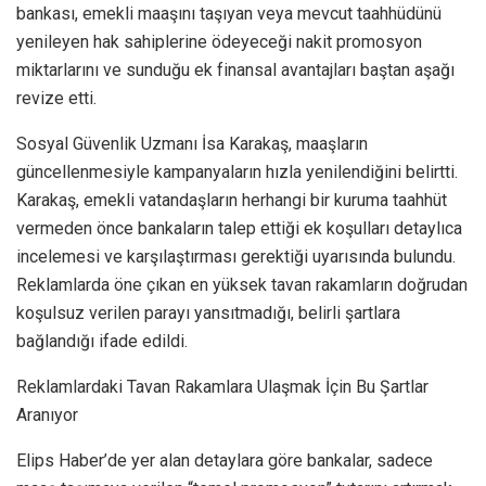
bankası, emekli maaşını taşıyan veya mevcut taahhüdünü
yenileyen hak sahiplerine ödeyeceği nakit promosyon
miktarlarını ve sunduğu ek finansal avantajları baştan aşağı
revize etti.
Sosyal Güvenlik Uzmanı İsa Karakaş, maaşların
güncellenmesiyle kampanyaların hızla yenilendiğini belirtti.
Karakaş, emekli vatandaşların herhangi bir kuruma taahhüt
vermeden önce bankaların talep ettiği ek koşulları detaylıca
incelemesi ve karşılaştırması gerektiği uyarısında bulundu.
Reklamlarda öne çıkan en yüksek tavan rakamların doğrudan
koşulsuz verilen parayı yansıtmadığı, belirli şartlara
bağlandığı ifade edildi.
Reklamlardaki Tavan Rakamlara Ulaşmak İçin Bu Şartlar
Aranıyor
Elips Haber’de yer alan detaylara göre bankalar, sadece