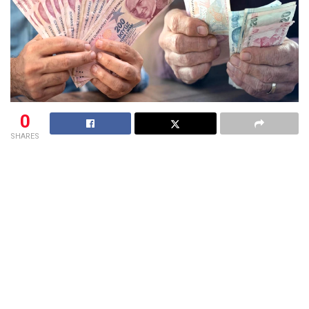
0
SHARES