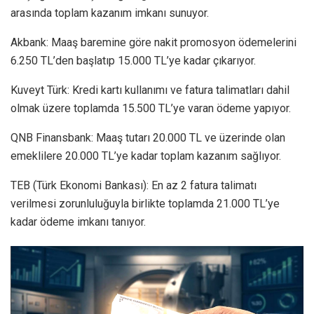
arasında toplam kazanım imkanı sunuyor.
Akbank: Maaş baremine göre nakit promosyon ödemelerini
6.250 TL’den başlatıp 15.000 TL’ye kadar çıkarıyor.
Kuveyt Türk: Kredi kartı kullanımı ve fatura talimatları dahil
olmak üzere toplamda 15.500 TL’ye varan ödeme yapıyor.
QNB Finansbank: Maaş tutarı 20.000 TL ve üzerinde olan
emeklilere 20.000 TL’ye kadar toplam kazanım sağlıyor.
TEB (Türk Ekonomi Bankası): En az 2 fatura talimatı
verilmesi zorunluluğuyla birlikte toplamda 21.000 TL’ye
kadar ödeme imkanı tanıyor.