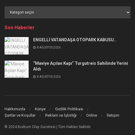
Haber
Kategorileri
Son Haberler
ENGELLİ VATANDAŞA OTOPARK KABUSU..
8 AĞUSTOS 2026
“Maviye Açılan Kapı” Turgutreis Sahilinde Yerini
Aldı
8 AĞUSTOS 2026
Hakkımızda
Künye
Gizlilik Politikası
Şartlar ve Koşullar
Reklam ve İşbirliği
Online
İletişim
© 2024 Bodrum Olay Gazetesi | Tüm Hakları Saklıdır.