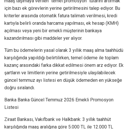
maaş taşımaya verilen “temel promosyon” tutarını artırmak
için bazı ek görevlerin yerine getirilmesini talep ediyor. Bu
kriterler arasında otomatik fatura talimatı verilmesi, kredi
kartıyla belirli oranda harcama yapılması, ek hesap (KMH)
açılması veya yeni bir emekli müşterinin bankaya
kazandırılması gibi maddeler yer alıyor.
Tüm bu ödemelerin yasal olarak 3 yıllık maaş alma taahhüdü
karşılığında yapıldığı belirtilirken, temel ödeme ile toplam
kazanç arasındaki farka dikkat edilmesi önem arz ediyor. Ek
şartların ve limitlerin yerine getirilmesiyle ulaşılabilecek
güncel temmuz ayı listesi en düşük ödemeden en yükseğe
doğru sıralandı.
Banka Banka Güncel Temmuz 2026 Emekli Promosyon
Listesi
Ziraat Bankası, Vakıfbank ve Halkbank: 3 yıllık taahhüt
karşılığında maaş aralığına göre 5.000 TL ile 12.000 TL