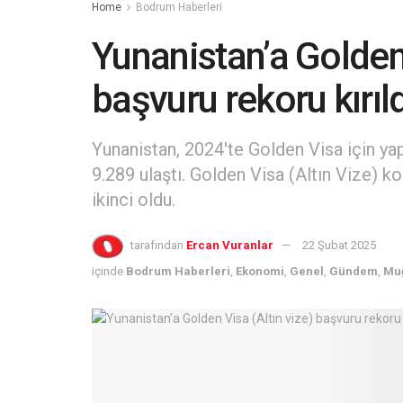
Home
Bodrum Haberleri
Yunanistan’a Golden 
başvuru rekoru kırıld
Yunanistan, 2024'te Golden Visa için ya
9.289 ulaştı. Golden Visa (Altın Vize) ko
ikinci oldu.
tarafından
Ercan Vuranlar
22 Şubat 2025
içinde
Bodrum Haberleri
,
Ekonomi
,
Genel
,
Gündem
,
Muğ