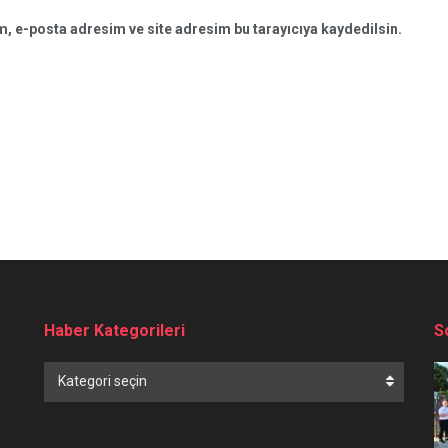
, e-posta adresim ve site adresim bu tarayıcıya kaydedilsin.
Haber Kategorileri
S
Haber
Kategori seçin
Kategorileri