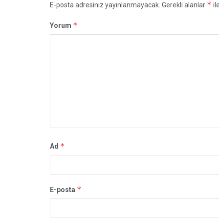
*
E-posta adresiniz yayınlanmayacak.
Gerekli alanlar
il
*
Yorum
*
Ad
*
E-posta