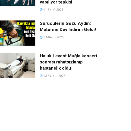
yapılıyor tepkisi
11 EKIM 2025
Sürücülerin Gözü Aydın:
Motorine Dev İndirim Geldi!
9 MAYIS 2026
Haluk Levent Muğla konseri
sonrası rahatsızlanıp
hastanelik oldu
13 EYLÜL 2025