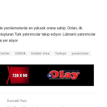
de yenilemelerde en yüksek orana sahip. Onları, ilk
luşturan Türk yatırımcılar takip ediyor. Lübnanlı yatırımcılar
 yer alıyor.
Çinliler
DÜNYA
Golden Visa
Türkiye
yunanistan
Sonraki Yazı