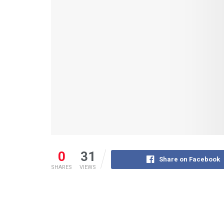
0
31
Share on Facebook
SHARES
VIEWS