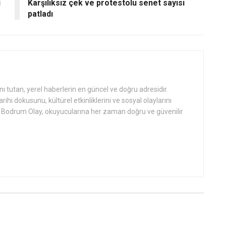
ı
Karşılıksız çek ve protestolu senet sayısı
patladı
tutan, yerel haberlerin en güncel ve doğru adresidir.
hi dokusunu, kültürel etkinliklerini ve sosyal olaylarını
an Bodrum Olay, okuyucularına her zaman doğru ve güvenilir