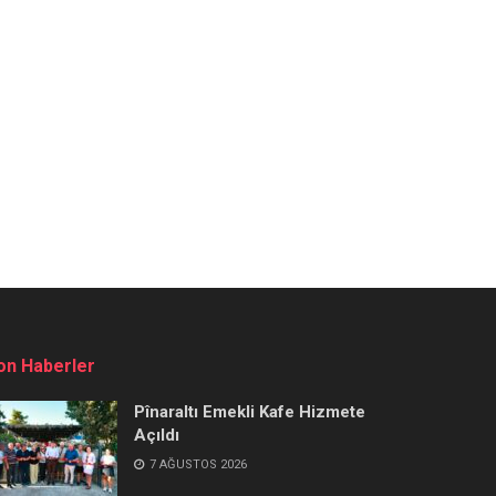
on Haberler
Pînaraltı Emekli Kafe Hizmete
Açıldı
7 AĞUSTOS 2026