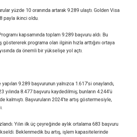
rular yüzde 10 oranında artarak 9.289 ulaştı. Golden Visa
8 payla ikinci oldu.
 Programı kapsamında toplam 9.289 başvuru aldı. Bu
ış göstererek programa olan ilginin hızla arttığını ortaya
ısında da önemli bir yükselişe yol açtı.
 yapılan 9.289 başvurunun yalnızca 1.617’si onaylandı,
023 yılında 8.477 başvuru kaydedilmiş; bunların 4.244’ü
e kalmıştı. Başvuruların 2024’te artış göstermesiyle,
ı.
zlandı. Yılın ilk üç çeyreğinde aylık ortalama 683 başvuru
ükseldi. Beklenmedik bu artış, işlem kapasitelerinde