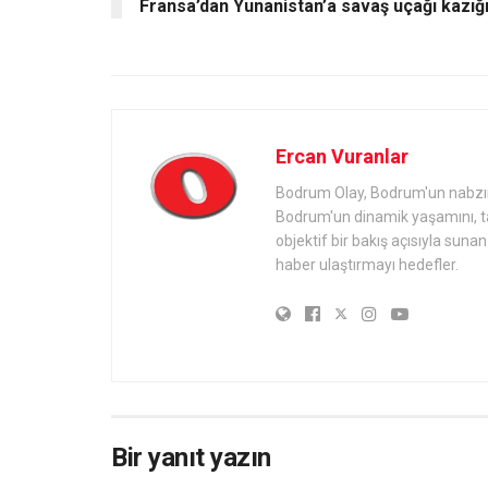
Fransa’dan Yunanistan’a savaş uçağı kazığ
Ercan Vuranlar
Bodrum Olay, Bodrum'un nabzını 
Bodrum'un dinamik yaşamını, tari
objektif bir bakış açısıyla sun
haber ulaştırmayı hedefler.
Bir yanıt yazın