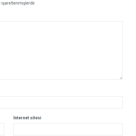
e işaretlenmişlerdir
İnternet sitesi