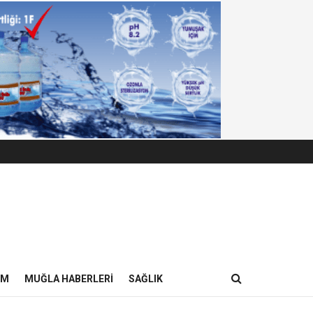
IM
MUĞLA HABERLERI
SAĞLIK