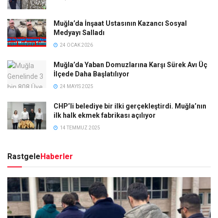
Muğla’da İnşaat Ustasının Kazancı Sosyal
Medyayı Salladı
24 OCAK 2026
Muğla’da Yaban Domuzlarına Karşı Sürek Avı Üç
İlçede Daha Başlatılıyor
24 MAYIS 2025
CHP’li belediye bir ilki gerçekleştirdi. Muğla’nın
ilk halk ekmek fabrikası açılıyor
14 TEMMUZ 2025
Rastgele
Haberler