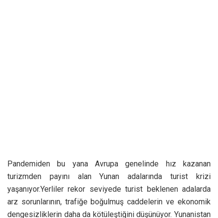
Pandemiden bu yana Avrupa genelinde hız kazanan
turizmden payını alan Yunan adalarında turist krizi
yaşanıyor.Yerliler rekor seviyede turist beklenen adalarda
arz sorunlarının, trafiğe boğulmuş caddelerin ve ekonomik
dengesizliklerin daha da kötüleştiğini düşünüyor. Yunanistan