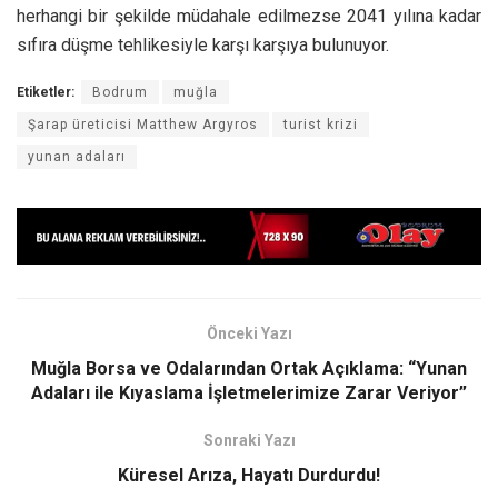
herhangi bir şekilde müdahale edilmezse 2041 yılına kadar
sıfıra düşme tehlikesiyle karşı karşıya bulunuyor.
Etiketler:
Bodrum
muğla
Şarap üreticisi Matthew Argyros
turist krizi
yunan adaları
Önceki Yazı
Muğla Borsa ve Odalarından Ortak Açıklama: “Yunan
Adaları ile Kıyaslama İşletmelerimize Zarar Veriyor”
Sonraki Yazı
Küresel Arıza, Hayatı Durdurdu!