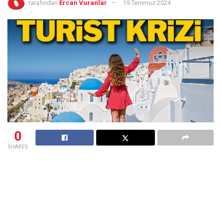
tarafından
Ercan Vuranlar
19 Temmuz 2024
0
SHARES