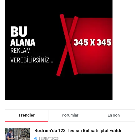
Trendler
Yorumlar
En son
Bodrum’da 123 Tesisin Ruhsatı İptal Edildi
1 ŞUBAT 2025