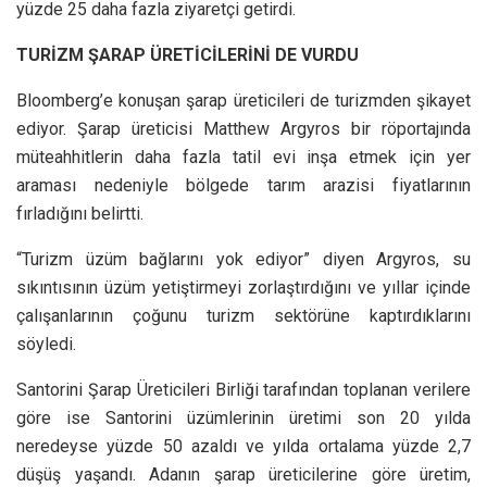
yüzde 25 daha fazla ziyaretçi getirdi.
TURİZM ŞARAP ÜRETİCİLERİNİ DE VURDU
Bloomberg’e konuşan şarap üreticileri de turizmden şikayet
ediyor. Şarap üreticisi Matthew Argyros bir röportajında
müteahhitlerin daha fazla tatil evi inşa etmek için yer
araması nedeniyle bölgede tarım arazisi fiyatlarının
fırladığını belirtti.
“Turizm üzüm bağlarını yok ediyor” diyen Argyros, su
sıkıntısının üzüm yetiştirmeyi zorlaştırdığını ve yıllar içinde
çalışanlarının çoğunu turizm sektörüne kaptırdıklarını
söyledi.
Santorini Şarap Üreticileri Birliği tarafından toplanan verilere
göre ise Santorini üzümlerinin üretimi son 20 yılda
neredeyse yüzde 50 azaldı ve yılda ortalama yüzde 2,7
düşüş yaşandı. Adanın şarap üreticilerine göre üretim,