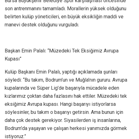
Bursa Büyükşehir Belediye Spor karşılaşması öncesinde
son antrenmanını tamamladı. Morallerin yüksek olduğunu
belirten kulüp yöneticileri, en büyük eksikliğin maddi ve
manevi destek olduğunu vurguladı.
Başkan Emin Palalı: “Müzedeki Tek Eksiğimiz Avrupa
Kupası”
Kulüp Başkanı Emin Palalı, yaptığı açıklamada şunları
söyledi: “Bu takım, Bodrum’un ve Muğla’nın gururu. Avrupa
kupalarında ve Süper Lig’de başarıyla mücadele eden
kızlarımız çoktan daha fazlasını hak ettiler. Müzedeki tek
eksiğimiz Avrupa kupası. Hangi başarıyı istiyorlarsa
söylesinler, bu takım o başarıyı getirsin. Ama bunun için
daha çok destek gerekiyor. Siyasilerden iş insanlarına,
Bodrum’da yaşayan ve çalışan herkesi yanımızda görmek
istiyoruz.”