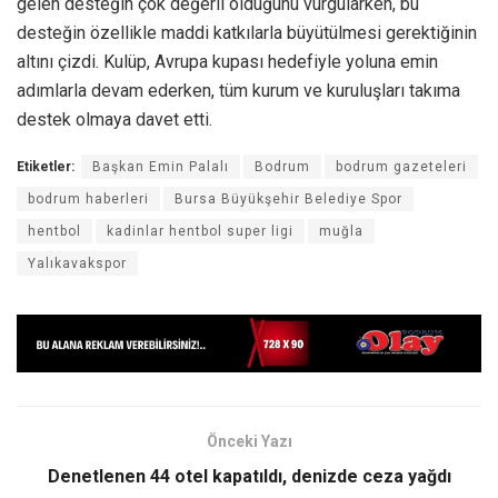
gelen desteğin çok değerli olduğunu vurgularken, bu
desteğin özellikle maddi katkılarla büyütülmesi gerektiğinin
altını çizdi. Kulüp, Avrupa kupası hedefiyle yoluna emin
adımlarla devam ederken, tüm kurum ve kuruluşları takıma
destek olmaya davet etti.
Etiketler:
Başkan Emin Palalı
Bodrum
bodrum gazeteleri
bodrum haberleri
Bursa Büyükşehir Belediye Spor
hentbol
kadinlar hentbol super ligi
muğla
Yalıkavakspor
Önceki Yazı
Denetlenen 44 otel kapatıldı, denizde ceza yağdı