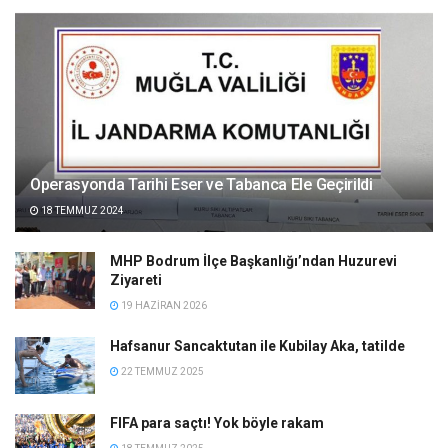
Operasyonda Tarihi Eser ve Tabanca Ele Geçirildi
18 TEMMUZ 2024
MHP Bodrum İlçe Başkanlığı’ndan Huzurevi
Ziyareti
19 HAZIRAN 2026
Hafsanur Sancaktutan ile Kubilay Aka, tatilde
22 TEMMUZ 2025
FIFA para saçtı! Yok böyle rakam