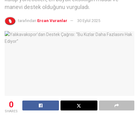
manevi destek olduğunu vurguladı.
tarafından
Ercan Vuranlar
30 Eylül 2025
0
SHARES