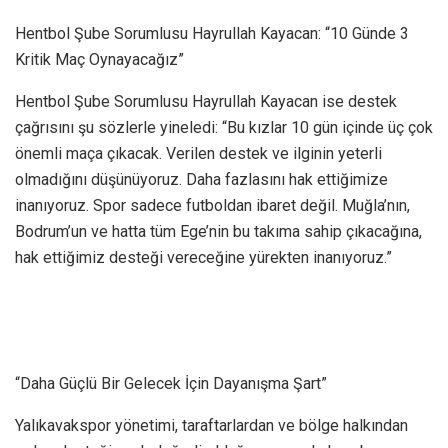
Hentbol Şube Sorumlusu Hayrullah Kayacan: “10 Günde 3
Kritik Maç Oynayacağız”
Hentbol Şube Sorumlusu Hayrullah Kayacan ise destek
çağrısını şu sözlerle yineledi: “Bu kızlar 10 gün içinde üç çok
önemli maça çıkacak. Verilen destek ve ilginin yeterli
olmadığını düşünüyoruz. Daha fazlasını hak ettiğimize
inanıyoruz. Spor sadece futboldan ibaret değil. Muğla’nın,
Bodrum’un ve hatta tüm Ege’nin bu takıma sahip çıkacağına,
hak ettiğimiz desteği vereceğine yürekten inanıyoruz.”
“Daha Güçlü Bir Gelecek İçin Dayanışma Şart”
Yalıkavakspor yönetimi, taraftarlardan ve bölge halkından