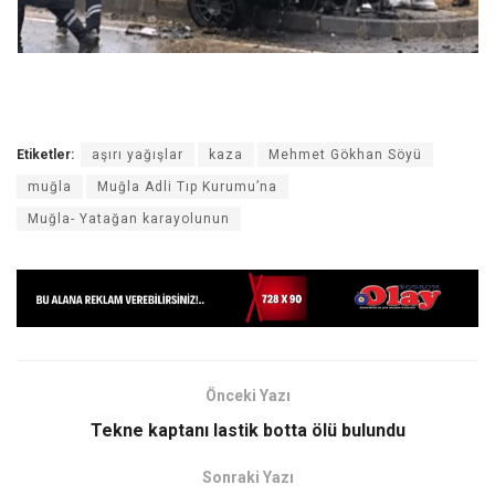
Etiketler:
aşırı yağışlar
kaza
Mehmet Gökhan Söyü
muğla
Muğla Adli Tıp Kurumu’na
Muğla- Yatağan karayolunun
Önceki Yazı
Tekne kaptanı lastik botta ölü bulundu
Sonraki Yazı