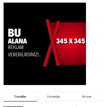
Trendler
Yorumlar
En son