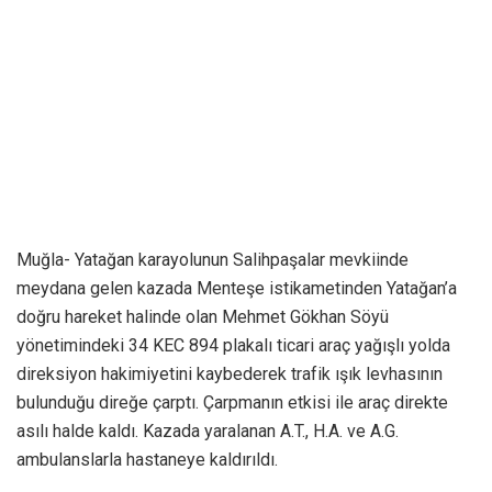
Muğla- Yatağan karayolunun Salihpaşalar mevkiinde
meydana gelen kazada Menteşe istikametinden Yatağan’a
doğru hareket halinde olan Mehmet Gökhan Söyü
yönetimindeki 34 KEC 894 plakalı ticari araç yağışlı yolda
direksiyon hakimiyetini kaybederek trafik ışık levhasının
bulunduğu direğe çarptı. Çarpmanın etkisi ile araç direkte
asılı halde kaldı. Kazada yaralanan A.T., H.A. ve A.G.
ambulanslarla hastaneye kaldırıldı.