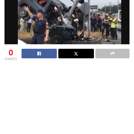
0
SHARES