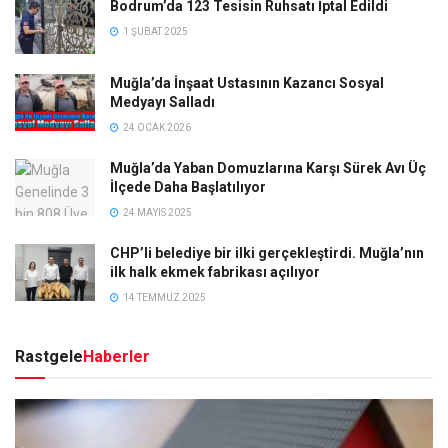
Bodrum’da 123 Tesisin Ruhsatı İptal Edildi
1 ŞUBAT 2025
Muğla’da İnşaat Ustasının Kazancı Sosyal
Medyayı Salladı
24 OCAK 2026
Muğla’da Yaban Domuzlarına Karşı Sürek Avı Üç
İlçede Daha Başlatılıyor
24 MAYIS 2025
CHP’li belediye bir ilki gerçekleştirdi. Muğla’nın
ilk halk ekmek fabrikası açılıyor
14 TEMMUZ 2025
Rastgele
Haberler