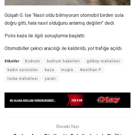
Gülşah G. İse ‘Nasıl oldu bilmiyorum otomobil birden sola
doğru gitti, hala nasıl olduğunu anlamış değilim” dedi.
Polis kaza ile ilgili soruşturma başlattı.
Otomobiller çekici aracılığı ile kaldırıldı, yol trafiğe açıldı.
Etiketler:
Bodrum
bodrum haberleri
gölköy mahallesi
kadın sürücüler
kaza
muğla
Neslihan P.
torba mahallesi
yaralı
Önceki Yazı