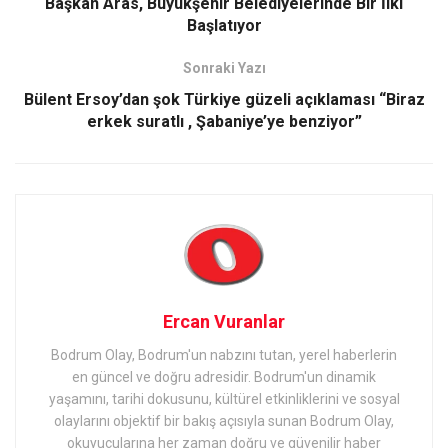
Başkan Aras, Büyükşehir Belediyelerinde Bir İlki
Başlatıyor
Sonraki Yazı
Bülent Ersoy’dan şok Türkiye güzeli açıklaması “Biraz
erkek suratlı , Şabaniye’ye benziyor”
Ercan Vuranlar
Bodrum Olay, Bodrum'un nabzını tutan, yerel haberlerin
en güncel ve doğru adresidir. Bodrum'un dinamik
yaşamını, tarihi dokusunu, kültürel etkinliklerini ve sosyal
olaylarını objektif bir bakış açısıyla sunan Bodrum Olay,
okuyucularına her zaman doğru ve güvenilir haber