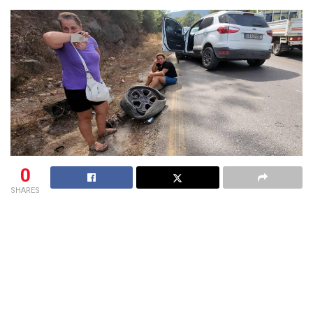
0
SHARES