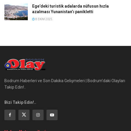
Ege’deki turistik adalarda nüfusun hızla
azalması Yunanistan’ı panikletti
8 EKIM 2025
Bodrum Haberleri ve Son Dakika Gelişmeleri | Bodrum’daki Olayları
Takip Edin!..
Bizi Takip Edin!..