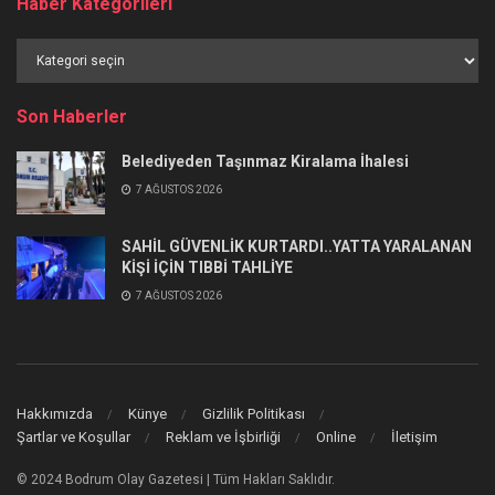
Haber Kategorileri
Haber
Kategorileri
Son Haberler
Belediyeden Taşınmaz Kiralama İhalesi
7 AĞUSTOS 2026
SAHİL GÜVENLİK KURTARDI..YATTA YARALANAN
KİŞİ İÇİN TIBBİ TAHLİYE
7 AĞUSTOS 2026
Hakkımızda
Künye
Gizlilik Politikası
Şartlar ve Koşullar
Reklam ve İşbirliği
Online
İletişim
© 2024 Bodrum Olay Gazetesi | Tüm Hakları Saklıdır.