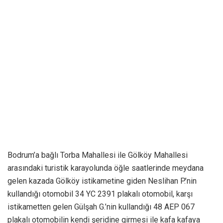
Bodrum’a bağlı Torba Mahallesi ile Gölköy Mahallesi
arasındaki turistik karayolunda öğle saatlerinde meydana
gelen kazada Gölköy istikametine giden Neslihan P.’nin
kullandığı otomobil 34 YC 2391 plakalı otomobil, karşı
istikametten gelen Gülşah G.’nin kullandığı 48 AEP 067
plakalı otomobilin kendi şeridine girmesi ile kafa kafaya