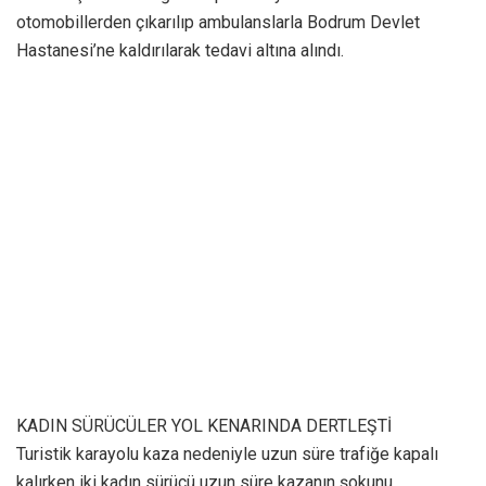
otomobillerden çıkarılıp ambulanslarla Bodrum Devlet
Hastanesi’ne kaldırılarak tedavi altına alındı.
KADIN SÜRÜCÜLER YOL KENARINDA DERTLEŞTİ
Turistik karayolu kaza nedeniyle uzun süre trafiğe kapalı
kalırken iki kadın sürücü uzun süre kazanın şokunu