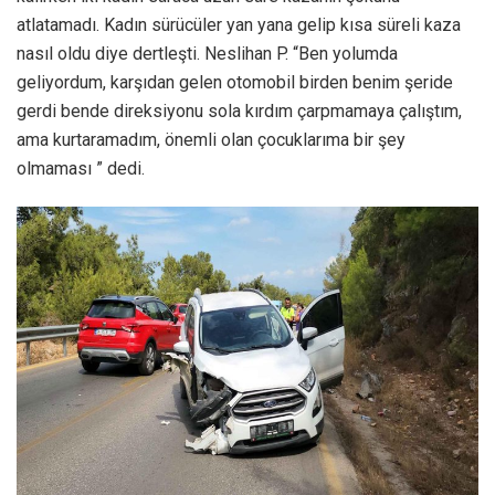
atlatamadı. Kadın sürücüler yan yana gelip kısa süreli kaza
nasıl oldu diye dertleşti. Neslihan P. “Ben yolumda
geliyordum, karşıdan gelen otomobil birden benim şeride
gerdi bende direksiyonu sola kırdım çarpmamaya çalıştım,
ama kurtaramadım, önemli olan çocuklarıma bir şey
olmaması ” dedi.