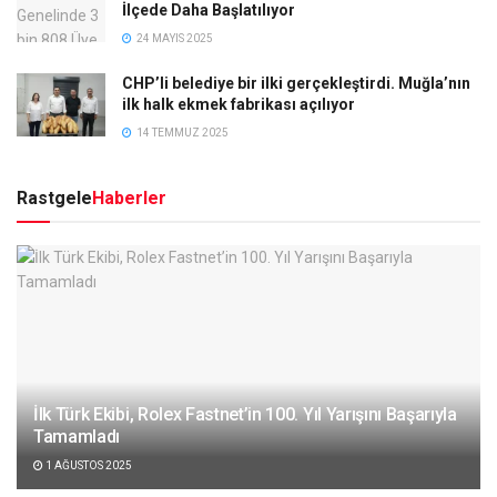
İlçede Daha Başlatılıyor
24 MAYIS 2025
CHP’li belediye bir ilki gerçekleştirdi. Muğla’nın
ilk halk ekmek fabrikası açılıyor
14 TEMMUZ 2025
Rastgele
Haberler
İlk Türk Ekibi, Rolex Fastnet’in 100. Yıl Yarışını Başarıyla
Tamamladı
1 AĞUSTOS 2025