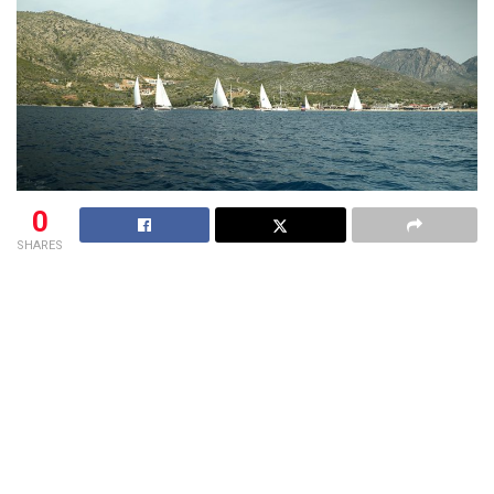
0
SHARES