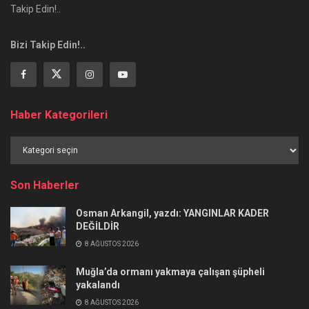
Takip Edin!..
Bizi Takip Edin!..
Haber Kategorileri
Haber
Kategorileri
Son Haberler
Osman Arkangil, yazdı: YANGINLAR KADER
DEĞİLDİR
8 AĞUSTOS 2026
Muğla’da ormanı yakmaya çalışan şüpheli
yakalandı
8 AĞUSTOS 2026