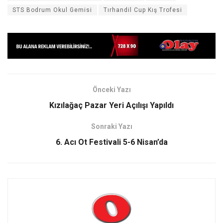
STS Bodrum Okul Gemisi
Tırhandil Cup Kış Trofesi
Önceki Yazı
Kızılağaç Pazar Yeri Açılışı Yapıldı
Sonraki Yazı
6. Acı Ot Festivali 5-6 Nisan’da