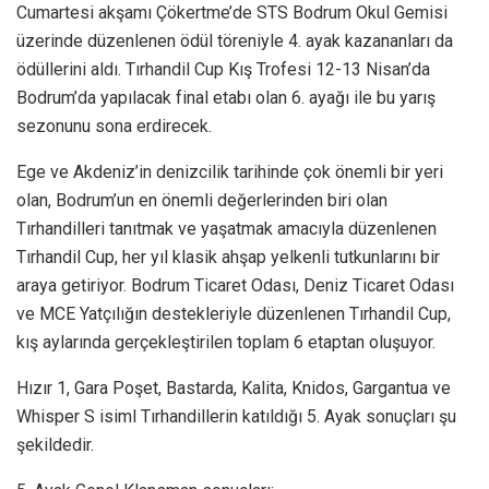
Cumartesi akşamı Çökertme’de STS Bodrum Okul Gemisi
üzerinde düzenlenen ödül töreniyle 4. ayak kazananları da
ödüllerini aldı. Tırhandil Cup Kış Trofesi 12-13 Nisan’da
Bodrum’da yapılacak final etabı olan 6. ayağı ile bu yarış
sezonunu sona erdirecek.
Ege ve Akdeniz’in denizcilik tarihinde çok önemli bir yeri
olan, Bodrum’un en önemli değerlerinden biri olan
Tırhandilleri tanıtmak ve yaşatmak amacıyla düzenlenen
Tırhandil Cup, her yıl klasik ahşap yelkenli tutkunlarını bir
araya getiriyor. Bodrum Ticaret Odası, Deniz Ticaret Odası
ve MCE Yatçılığın destekleriyle düzenlenen Tırhandil Cup,
kış aylarında gerçekleştirilen toplam 6 etaptan oluşuyor.
Hızır 1, Gara Poşet, Bastarda, Kalita, Knidos, Gargantua ve
Whisper S isiml Tırhandillerin katıldığı 5. Ayak sonuçları şu
şekildedir.