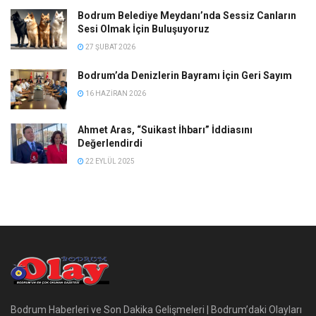
Bodrum Belediye Meydanı’nda Sessiz Canların
Sesi Olmak İçin Buluşuyoruz
27 ŞUBAT 2026
Bodrum’da Denizlerin Bayramı İçin Geri Sayım
16 HAZIRAN 2026
Ahmet Aras, “Suikast İhbarı” İddiasını
Değerlendirdi
22 EYLÜL 2025
Bodrum Haberleri ve Son Dakika Gelişmeleri | Bodrum’daki Olayları