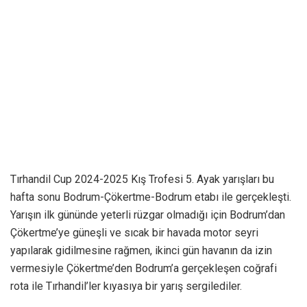
Tırhandil Cup 2024-2025 Kış Trofesi 5. Ayak yarışları bu
hafta sonu Bodrum-Çökertme-Bodrum etabı ile gerçekleşti.
Yarışın ilk gününde yeterli rüzgar olmadığı için Bodrum’dan
Çökertme’ye güneşli ve sıcak bir havada motor seyri
yapılarak gidilmesine rağmen, ikinci gün havanın da izin
vermesiyle Çökertme’den Bodrum’a gerçekleşen coğrafi
rota ile Tırhandil’ler kıyasıya bir yarış sergilediler.