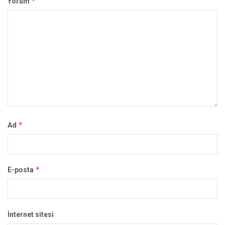
*
Yorum
*
Ad
*
E-posta
İnternet sitesi