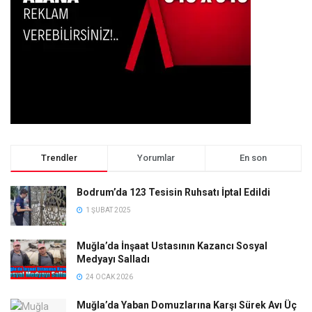
Trendler
Yorumlar
En son
Bodrum’da 123 Tesisin Ruhsatı İptal Edildi
1 ŞUBAT 2025
Muğla’da İnşaat Ustasının Kazancı Sosyal
Medyayı Salladı
24 OCAK 2026
Muğla’da Yaban Domuzlarına Karşı Sürek Avı Üç