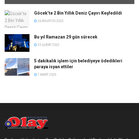
Göcek’te 2 Bin Yıllık Deniz Çayırı Keşfedildi
26 AĞUSTOS 2025
Bu yıl Ramazan 29 gün sürecek
23 ŞUBAT 2025
5 dakikalık işlem için belediyeye ödedikleri
paraya isyan ettiler
7 MART 2025