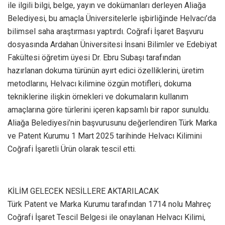
ile ilgili bilgi, belge, yayın ve dokümanları derleyen Aliağa
Belediyesi, bu amaçla Üniversitelerle işbirliğinde Helvacı’da
bilimsel saha araştırması yaptırdı. Coğrafi İşaret Başvuru
dosyasında Ardahan Üniversitesi İnsani Bilimler ve Edebiyat
Fakültesi öğretim üyesi Dr. Ebru Subaşı tarafından
hazırlanan dokuma türünün ayırt edici özelliklerini, üretim
metodlarını, Helvacı kilimine özgün motifleri, dokuma
tekniklerine ilişkin örnekleri ve dokumaların kullanım
amaçlarına göre türlerini içeren kapsamlı bir rapor sunuldu.
Aliağa Belediyesi’nin başvurusunu değerlendiren Türk Marka
ve Patent Kurumu 1 Mart 2025 tarihinde Helvacı Kilimini
Coğrafi İşaretli Ürün olarak tescil etti.
KİLİM GELECEK NESİLLERE AKTARILACAK
Türk Patent ve Marka Kurumu tarafından 1714 nolu Mahreç
Coğrafi İşaret Tescil Belgesi ile onaylanan Helvacı Kilimi,