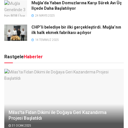
Muğla’da Yaban Domuzlarına Karşı Sürek Avı Üç
İlçede Daha Başlatılıyor
24 MAYIS 2025
CHP’li belediye bir ilki gerçekleştirdi. Muğla’nın
ilk halk ekmek fabrikası açılıyor
14 TEMMUZ 2025
Rastgele
Haberler
Milas’ta Fidan Dikimi ile Doğaya Geri Kazandırma
Projesi Başlatıldı
31 OCAK 2025