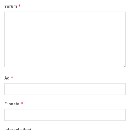
*
Yorum
*
Ad
*
E-posta
İnternet sitesi