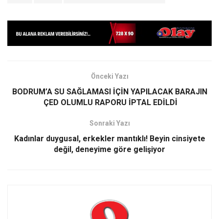
Önceki Yazı
BODRUM’A SU SAĞLAMASI İÇİN YAPILACAK BARAJIN
ÇED OLUMLU RAPORU İPTAL EDİLDİ
Sonraki Yazı
Kadınlar duygusal, erkekler mantıklı! Beyin cinsiyete
değil, deneyime göre gelişiyor