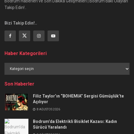
Bodrum Haberleri ve Son Dakika Gelişmeleri | Bodrum’daki Olayları
Takip Edin!..
Bizi Takip Edin!..
Haber Kategorileri
Haber
Kategorileri
Son Haberler
Filiz Taylor’ın “BOHEMIA” Sergisi Gümüşlük’te
Açılıyor
8 AĞUSTOS 2026
Bodrum’da Elektrikli Bisiklet Kazası: Kadın
Sürücü Yaralandı