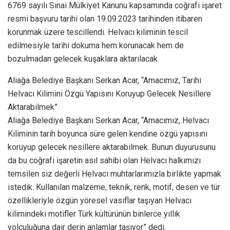
6769 sayılı Sınai Mülkiyet Kanunu kapsamında coğrafi işaret
resmi başvuru tarihi olan 19.09.2023 tarihinden itibaren
korunmak üzere tescillendi. Helvacı kiliminin tescil
edilmesiyle tarihi dokuma hem korunacak hem de
bozulmadan gelecek kuşaklara aktarılacak.
Aliağa Belediye Başkanı Serkan Acar, “Amacımız, Tarihi
Helvacı Kilimini Özgü Yapısını Koruyup Gelecek Nesillere
Aktarabilmek”
Aliağa Belediye Başkanı Serkan Acar, “Amacımız, Helvacı
Kiliminin tarih boyunca süre gelen kendine özgü yapısını
koruyup gelecek nesillere aktarabilmek. Bunun duyurusunu
da bu coğrafi işaretin asıl sahibi olan Helvacı halkımızı
temsilen siz değerli Helvacı muhtarlarımızla birlikte yapmak
istedik. Kullanılan malzeme, teknik, renk, motif, desen ve tür
özellikleriyle özgün yöresel vasıflar taşıyan Helvacı
kilimindeki motifler Türk kültürünün binlerce yıllık
yolculuğuna dair derin anlamlar taşıyor” dedi.