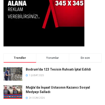
Trendler
Yorumlar
En son
Bodrum’da 123 Tesisin Ruhsatı İptal Edildi
1 ŞUBAT 2025
Muğla’da İnşaat Ustasının Kazancı Sosyal
Medyayı Salladı
24 OCAK 2026