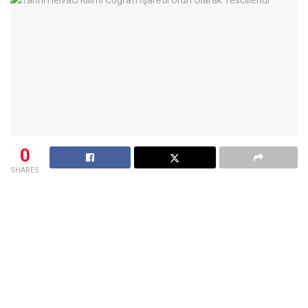
0
SHARES