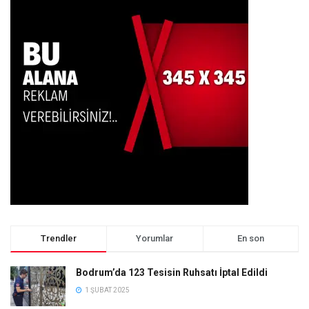
Trendler
Yorumlar
En son
Bodrum’da 123 Tesisin Ruhsatı İptal Edildi
1 ŞUBAT 2025