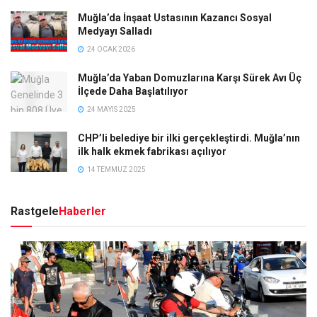
Muğla’da İnşaat Ustasının Kazancı Sosyal
Medyayı Salladı
24 OCAK 2026
Muğla’da Yaban Domuzlarına Karşı Sürek Avı Üç
İlçede Daha Başlatılıyor
24 MAYIS 2025
CHP’li belediye bir ilki gerçekleştirdi. Muğla’nın
ilk halk ekmek fabrikası açılıyor
14 TEMMUZ 2025
Rastgele
Haberler