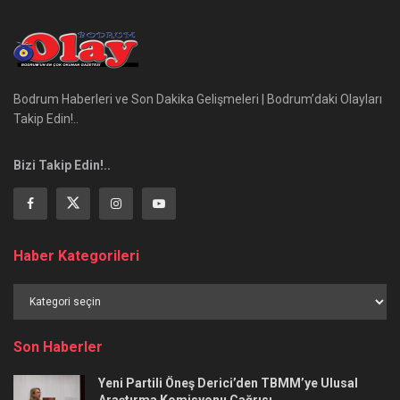
Bodrum Haberleri ve Son Dakika Gelişmeleri | Bodrum’daki Olayları
Takip Edin!..
Bizi Takip Edin!..
Haber Kategorileri
Haber
Kategorileri
Son Haberler
Yeni Partili Öneş Derici’den TBMM’ye Ulusal
Araştırma Komisyonu Çağrısı