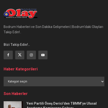
Bodrum Haberleri ve Son Dakika Gelişmeleri | Bodrum’daki Olayları
Takip Edin!..
Bizi Takip Edin!..
Haber Kategorileri
Haber
Kategorileri
Son Haberler
Yeni Partili Öneş Derici’den TBMM’ye Ulusal
Araştırma Komisyonu Çağrısı