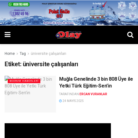
Home
Tag
üniversite çalışanları
Etiket:
üniversite çalışanları
Muğla Genelinde 3 bin 808 Üye ile
BODRUM HABERLERI
Yetki Türk Eğitim-Sen’in
TARAFINDAN
ERCAN VURANLAR
24 MAYIS 2025