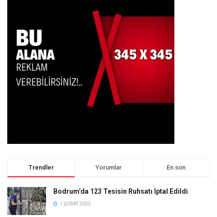
Trendler
Yorumlar
En son
Bodrum’da 123 Tesisin Ruhsatı İptal Edildi
1 ŞUBAT 2025