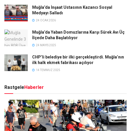
Muğla’da İnşaat Ustasının Kazancı Sosyal
Medyayı Salladı
24 OCAK 2026
Muğla’da Yaban Domuzlarına Karşı Sürek Avı Üç
İlçede Daha Başlatılıyor
24 MAYIS 2025
CHP’li belediye bir ilki gerçekleştirdi. Muğla’nın
ilk halk ekmek fabrikası açılıyor
14 TEMMUZ 2025
Rastgele
Haberler