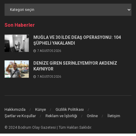
Haber
Kategorileri
Son Haberler
MUĞLA VE 30 İLDE DEAŞ OPERASYONU: 104
ŞÜPHELİ YAKALANDI
7 AĞUSTOS 2026
DENİZE GİREN SERİNLEYEMİYOR AKDENİZ
KAYNIYOR
7 AĞUSTOS 2026
Hakkımızda
Künye
Gizlilik Politikası
Şartlar ve Koşullar
Reklam ve İşbirliği
Online
İletişim
© 2024 Bodrum Olay Gazetesi | Tüm Hakları Saklıdır.