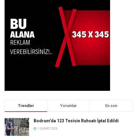
Trendler
Yorumlar
En son
Bodrum’da 123 Tesisin Ruhsatı İptal Edildi
1 ŞUBAT 2025