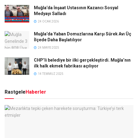
Muğla’da İnşaat Ustasının Kazancı Sosyal
Medyayı Salladı
24 OCAK 2026
Muğla’da Yaban Domuzlarına Karşı Sürek Avı Üç
İlçede Daha Başlatılıyor
24 MAYIS 2025
CHP’li belediye bir ilki gerçekleştirdi. Muğla’nın
ilk halk ekmek fabrikası açılıyor
14 TEMMUZ 2025
Rastgele
Haberler