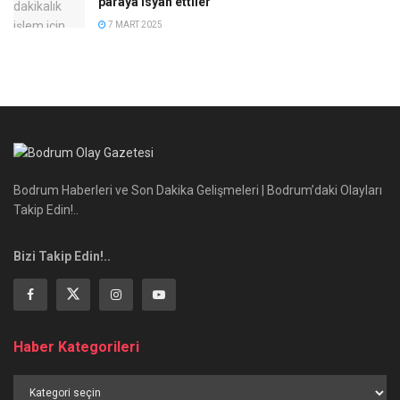
paraya isyan ettiler
7 MART 2025
Bodrum Haberleri ve Son Dakika Gelişmeleri | Bodrum’daki Olayları
Takip Edin!..
Bizi Takip Edin!..
Haber Kategorileri
Haber