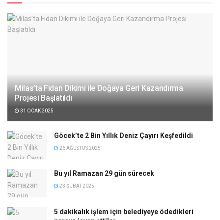
Milas’ta Fidan Dikimi ile Doğaya Geri Kazandırma
Projesi Başlatıldı
31 OCAK 2025
Göcek’te 2 Bin Yıllık Deniz Çayırı Keşfedildi
26 AĞUSTOS 2025
Bu yıl Ramazan 29 gün sürecek
23 ŞUBAT 2025
5 dakikalık işlem için belediyeye ödedikleri