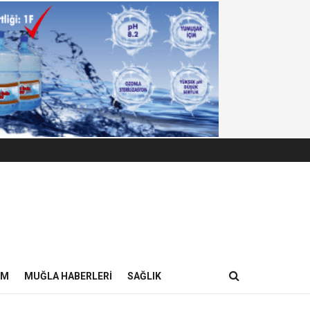
IM
MUĞLA HABERLERI
SAĞLIK