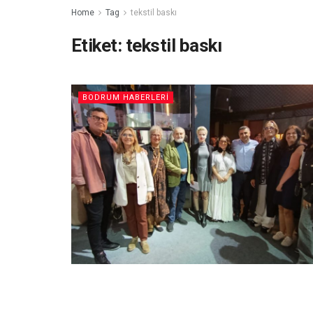
Home
Tag
tekstil baskı
Etiket:
tekstil baskı
BODRUM HABERLERI