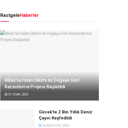
Rastgele
Haberler
Milas’ta Fidan Dikimi ile Doğaya Geri
Kazandırma Projesi Başlatıldı
31 OCAK 2025
Göcek’te 2 Bin Yıllık Deniz
Çayırı Keşfedildi
26 AĞUSTOS 2025