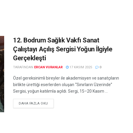
12. Bodrum Sağlık Vakfı Sanat
Çalıştayı Açılış Sergisi Yoğun İlgiyle
Gerçekleşti
TARAFINDAN
ERCAN VURANLAR
17 KASIM 2025
0
Özel gereksinimli bireyler ile akademisyen ve sanatçıların
birlikte ürettiği eserlerden oluşan “Sınırların Üzerinde”
Sergisi, yoğun katılımla açıldı. Sergi, 15–20 Kasım ...
DETAILS
DAHA FAZLA OKU