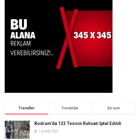
Trendler
Yorumlar
En son
Bodrum’da 123 Tesisin Ruhsatı İptal Edildi
1 ŞUBAT 2025