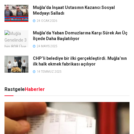
Muğla’da İnşaat Ustasının Kazancı Sosyal
Medyayı Salladı
24 OCAK 2026
Muğla’da Yaban Domuzlarına Karşı Sürek Avı Üç
İlçede Daha Başlatılıyor
24 MAYIS 2025
CHP’li belediye bir ilki gerçekleştirdi. Muğla’nın
ilk halk ekmek fabrikası açılıyor
14 TEMMUZ 2025
Rastgele
Haberler