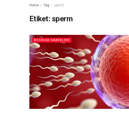
Home
Tag
sperm
Etiket:
sperm
BODRUM HABERLERI