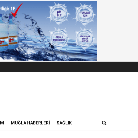
IM
MUĞLA HABERLERI
SAĞLIK