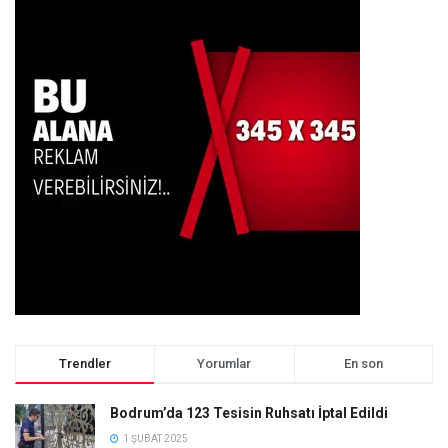
Trendler
Yorumlar
En son
Bodrum’da 123 Tesisin Ruhsatı İptal Edildi
1 ŞUBAT 2025