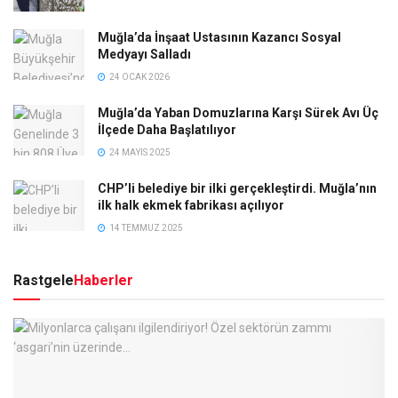
Muğla’da İnşaat Ustasının Kazancı Sosyal
Medyayı Salladı
24 OCAK 2026
Muğla’da Yaban Domuzlarına Karşı Sürek Avı Üç
İlçede Daha Başlatılıyor
24 MAYIS 2025
CHP’li belediye bir ilki gerçekleştirdi. Muğla’nın
ilk halk ekmek fabrikası açılıyor
14 TEMMUZ 2025
Rastgele
Haberler