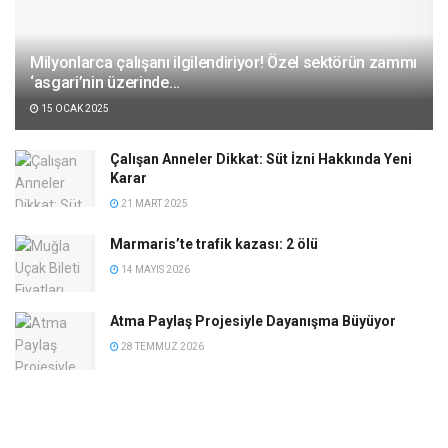
Milyonlarca çalışanı ilgilendiriyor! Özel sektörün zammı
‘asgari’nin üzerinde…
15 OCAK 2025
Çalışan Anneler Dikkat: Süt İzni Hakkında Yeni
Karar
21 MART 2025
Marmaris’te trafik kazası: 2 ölü
14 MAYIS 2026
Atma Paylaş Projesiyle Dayanışma Büyüyor
28 TEMMUZ 2026