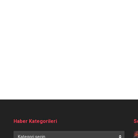
Haber Kategorileri
S
Haber
Kategori seçin