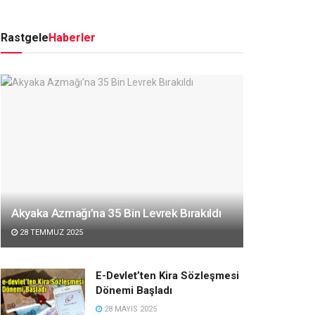
Rastgele
Haberler
Akyaka Azmağı’na 35 Bin Levrek Bırakıldı
28 TEMMUZ 2025
E-Devlet’ten Kira Sözleşmesi
Dönemi Başladı
28 MAYIS 2025