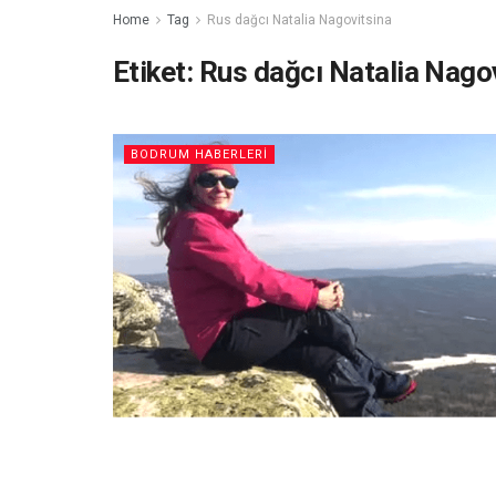
Home
Tag
Rus dağcı Natalia Nagovitsina
Etiket:
Rus dağcı Natalia Nago
BODRUM HABERLERI