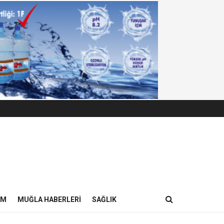
IM
MUĞLA HABERLERI
SAĞLIK