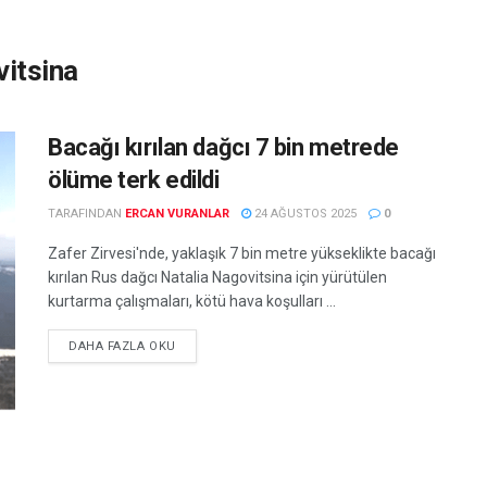
vitsina
Bacağı kırılan dağcı 7 bin metrede
ölüme terk edildi
TARAFINDAN
ERCAN VURANLAR
24 AĞUSTOS 2025
0
Zafer Zirvesi'nde, yaklaşık 7 bin metre yükseklikte bacağı
kırılan Rus dağcı Natalia Nagovitsina için yürütülen
kurtarma çalışmaları, kötü hava koşulları ...
DETAILS
DAHA FAZLA OKU