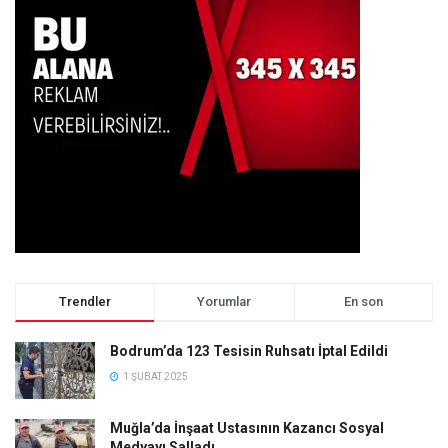
Trendler
Yorumlar
En son
Bodrum’da 123 Tesisin Ruhsatı İptal Edildi
1 ŞUBAT 2025
Muğla’da İnşaat Ustasının Kazancı Sosyal
Medyayı Salladı