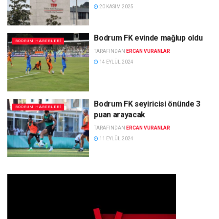
20 KASIM 2025
Bodrum FK evinde mağlup oldu
BODRUM HABERLERI
TARAFINDAN
ERCAN VURANLAR
14 EYLÜL 2024
Bodrum FK seyiricisi önünde 3
BODRUM HABERLERI
puan arayacak
TARAFINDAN
ERCAN VURANLAR
11 EYLÜL 2024