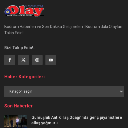
Bodrum Haberleri ve Son Dakika Gelişmeleri | Bodrum’daki Olayları
Takip Edin!..
Bizi Takip Edin!..
Haber Kategorileri
Haber
Kategorileri
Son Haberler
Gümüşlük Antik Taş Ocağı’nda genç piyanistlere
alkış yağmuru