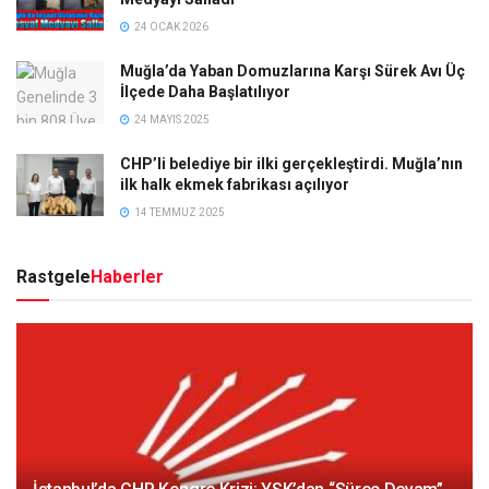
24 OCAK 2026
Muğla’da Yaban Domuzlarına Karşı Sürek Avı Üç
İlçede Daha Başlatılıyor
24 MAYIS 2025
CHP’li belediye bir ilki gerçekleştirdi. Muğla’nın
ilk halk ekmek fabrikası açılıyor
14 TEMMUZ 2025
Rastgele
Haberler